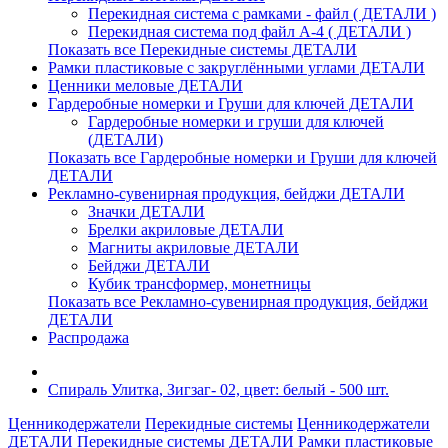
Перекидная система с рамками - файл ( ДЕТАЛИ )
Перекидная система под файл А-4 ( ДЕТАЛИ )
Показать все Перекидные системы ДЕТАЛИ
Рамки пластиковые c закруглёнными углами ДЕТАЛИ
Ценники меловые ДЕТАЛИ
Гардеробные номерки и Груши для ключей ДЕТАЛИ
Гардеробные номерки и груши для ключей
(ДЕТАЛИ)
Показать все Гардеробные номерки и Груши для ключей
ДЕТАЛИ
Рекламно-сувенирная продукция, бейджи ДЕТАЛИ
Значки ДЕТАЛИ
Брелки акриловые ДЕТАЛИ
Магниты акриловые ДЕТАЛИ
Бейджи ДЕТАЛИ
Кубик трансформер, монетницы
Показать все Рекламно-сувенирная продукция, бейджи
ДЕТАЛИ
Распродажа
Спираль Улитка, Зигзаг- 02, цвет: белый - 500 шт.
Ценникодержатели
Перекидные системы
Ценникодержатели
ДЕТАЛИ
Перекидные системы ДЕТАЛИ
Рамки пластиковые