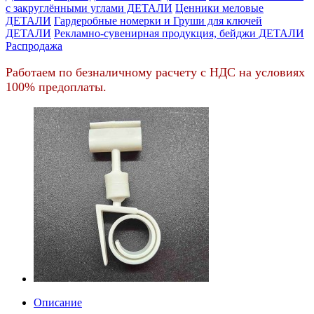
c закруглёнными углами ДЕТАЛИ
Ценники меловые
ДЕТАЛИ
Гардеробные номерки и Груши для ключей
ДЕТАЛИ
Рекламно-сувенирная продукция, бейджи ДЕТАЛИ
Распродажа
Работаем по безналичному расчету с НДС на условиях
100% предоплаты.
Описание