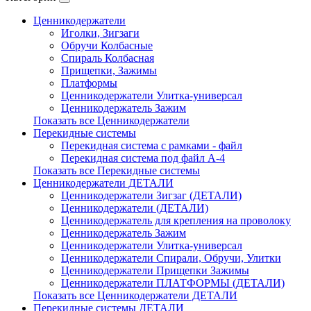
Ценникодержатели
Иголки, Зигзаги
Обручи Колбасные
Cпираль Колбасная
Прищепки, Зажимы
Платформы
Ценникодержатели Улитка-универсал
Ценникодержатель Зажим
Показать все Ценникодержатели
Перекидные системы
Перекидная система с рамками - файл
Перекидная система под файл А-4
Показать все Перекидные системы
Ценникодержатели ДЕТАЛИ
Ценникодержатели Зигзаг (ДЕТАЛИ)
Ценникодержатели (ДЕТАЛИ)
Ценникодержатель для крепления на проволоку
Ценникодержатель Зажим
Ценникодержатели Улитка-универсал
Ценникодержатели Спирали, Обручи, Улитки
Ценникодержатели Прищепки Зажимы
Ценникодержатели ПЛАТФОРМЫ (ДЕТАЛИ)
Показать все Ценникодержатели ДЕТАЛИ
Перекидные системы ДЕТАЛИ