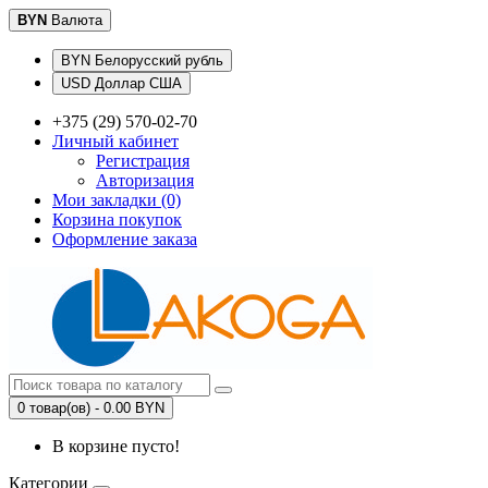
BYN
Валюта
BYN Белорусский рубль
USD Доллар США
+375 (29) 570-02-70
Личный кабинет
Регистрация
Авторизация
Мои закладки (0)
Корзина покупок
Оформление заказа
0 товар(ов) - 0.00 BYN
В корзине пусто!
Категории