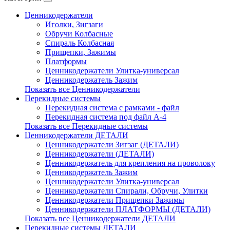
Ценникодержатели
Иголки, Зигзаги
Обручи Колбасные
Cпираль Колбасная
Прищепки, Зажимы
Платформы
Ценникодержатели Улитка-универсал
Ценникодержатель Зажим
Показать все Ценникодержатели
Перекидные системы
Перекидная система с рамками - файл
Перекидная система под файл А-4
Показать все Перекидные системы
Ценникодержатели ДЕТАЛИ
Ценникодержатели Зигзаг (ДЕТАЛИ)
Ценникодержатели (ДЕТАЛИ)
Ценникодержатель для крепления на проволоку
Ценникодержатель Зажим
Ценникодержатели Улитка-универсал
Ценникодержатели Спирали, Обручи, Улитки
Ценникодержатели Прищепки Зажимы
Ценникодержатели ПЛАТФОРМЫ (ДЕТАЛИ)
Показать все Ценникодержатели ДЕТАЛИ
Перекидные системы ДЕТАЛИ