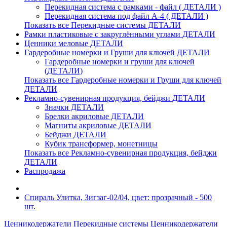
Перекидная система с рамками - файл ( ДЕТАЛИ )
Перекидная система под файл А-4 ( ДЕТАЛИ )
Показать все Перекидные системы ДЕТАЛИ
Рамки пластиковые c закруглёнными углами ДЕТАЛИ
Ценники меловые ДЕТАЛИ
Гардеробные номерки и Груши для ключей ДЕТАЛИ
Гардеробные номерки и груши для ключей
(ДЕТАЛИ)
Показать все Гардеробные номерки и Груши для ключей
ДЕТАЛИ
Рекламно-сувенирная продукция, бейджи ДЕТАЛИ
Значки ДЕТАЛИ
Брелки акриловые ДЕТАЛИ
Магниты акриловые ДЕТАЛИ
Бейджи ДЕТАЛИ
Кубик трансформер, монетницы
Показать все Рекламно-сувенирная продукция, бейджи
ДЕТАЛИ
Распродажа
Спираль Улитка, Зигзаг-02/04, цвет: прозрачный - 500
шт.
Ценникодержатели
Перекидные системы
Ценникодержатели