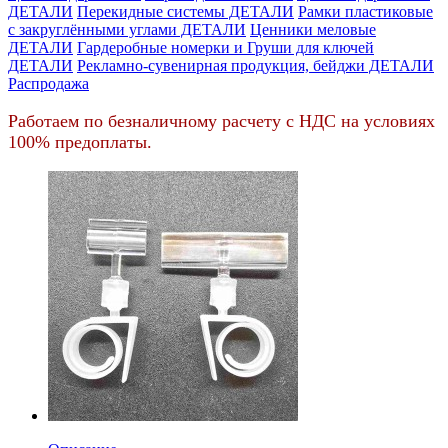
ДЕТАЛИ
Перекидные системы ДЕТАЛИ
Рамки пластиковые
c закруглёнными углами ДЕТАЛИ
Ценники меловые
ДЕТАЛИ
Гардеробные номерки и Груши для ключей
ДЕТАЛИ
Рекламно-сувенирная продукция, бейджи ДЕТАЛИ
Распродажа
Работаем по безналичному расчету с НДС на условиях
100% предоплаты.