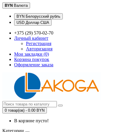
BYN
Валюта
BYN Белорусский рубль
USD Доллар США
+375 (29) 570-02-70
Личный кабинет
Регистрация
Авторизация
Мои закладки (0)
Корзина покупок
Оформление заказа
0 товар(ов) - 0.00 BYN
В корзине пусто!
Категории