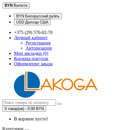
BYN
Валюта
BYN Белорусский рубль
USD Доллар США
+375 (29) 570-02-70
Личный кабинет
Регистрация
Авторизация
Мои закладки (0)
Корзина покупок
Оформление заказа
0 товар(ов) - 0.00 BYN
В корзине пусто!
Категории