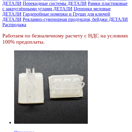
ДЕТАЛИ
Перекидные системы ДЕТАЛИ
Рамки пластиковые
c закруглёнными углами ДЕТАЛИ
Ценники меловые
ДЕТАЛИ
Гардеробные номерки и Груши для ключей
ДЕТАЛИ
Рекламно-сувенирная продукция, бейджи ДЕТАЛИ
Распродажа
Работаем по безналичному расчету с НДС на условиях
100% предоплаты.