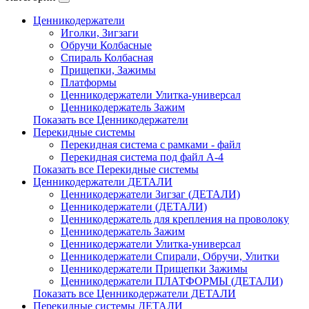
Ценникодержатели
Иголки, Зигзаги
Обручи Колбасные
Cпираль Колбасная
Прищепки, Зажимы
Платформы
Ценникодержатели Улитка-универсал
Ценникодержатель Зажим
Показать все Ценникодержатели
Перекидные системы
Перекидная система с рамками - файл
Перекидная система под файл А-4
Показать все Перекидные системы
Ценникодержатели ДЕТАЛИ
Ценникодержатели Зигзаг (ДЕТАЛИ)
Ценникодержатели (ДЕТАЛИ)
Ценникодержатель для крепления на проволоку
Ценникодержатель Зажим
Ценникодержатели Улитка-универсал
Ценникодержатели Спирали, Обручи, Улитки
Ценникодержатели Прищепки Зажимы
Ценникодержатели ПЛАТФОРМЫ (ДЕТАЛИ)
Показать все Ценникодержатели ДЕТАЛИ
Перекидные системы ДЕТАЛИ