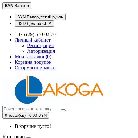
BYN
Валюта
BYN Белорусский рубль
USD Доллар США
+375 (29) 570-02-70
Личный кабинет
Регистрация
Авторизация
Мои закладки (0)
Корзина покупок
Оформление заказа
0 товар(ов) - 0.00 BYN
В корзине пусто!
Категории