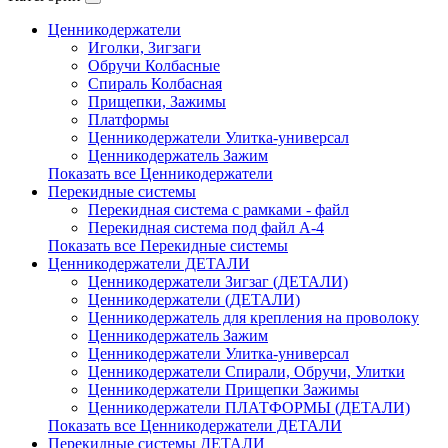
Ценникодержатели
Иголки, Зигзаги
Обручи Колбасные
Cпираль Колбасная
Прищепки, Зажимы
Платформы
Ценникодержатели Улитка-универсал
Ценникодержатель Зажим
Показать все Ценникодержатели
Перекидные системы
Перекидная система с рамками - файл
Перекидная система под файл А-4
Показать все Перекидные системы
Ценникодержатели ДЕТАЛИ
Ценникодержатели Зигзаг (ДЕТАЛИ)
Ценникодержатели (ДЕТАЛИ)
Ценникодержатель для крепления на проволоку
Ценникодержатель Зажим
Ценникодержатели Улитка-универсал
Ценникодержатели Спирали, Обручи, Улитки
Ценникодержатели Прищепки Зажимы
Ценникодержатели ПЛАТФОРМЫ (ДЕТАЛИ)
Показать все Ценникодержатели ДЕТАЛИ
Перекидные системы ДЕТАЛИ