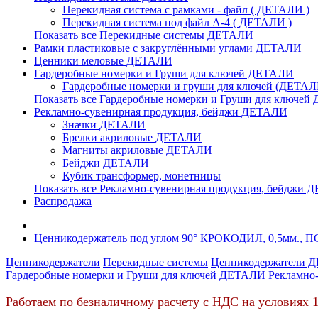
Перекидная система с рамками - файл ( ДЕТАЛИ )
Перекидная система под файл А-4 ( ДЕТАЛИ )
Показать все Перекидные системы ДЕТАЛИ
Рамки пластиковые c закруглёнными углами ДЕТАЛИ
Ценники меловые ДЕТАЛИ
Гардеробные номерки и Груши для ключей ДЕТАЛИ
Гардеробные номерки и груши для ключей (ДЕТАЛ
Показать все Гардеробные номерки и Груши для ключе
Рекламно-сувенирная продукция, бейджи ДЕТАЛИ
Значки ДЕТАЛИ
Брелки акриловые ДЕТАЛИ
Магниты акриловые ДЕТАЛИ
Бейджи ДЕТАЛИ
Кубик трансформер, монетницы
Показать все Рекламно-сувенирная продукция, бейджи
Распродажа
Ценникодержатель под углом 90° КРОКОДИЛ, 0,5мм., ПС
Ценникодержатели
Перекидные системы
Ценникодержатели 
Гардеробные номерки и Груши для ключей ДЕТАЛИ
Рекламно
Работаем по безналичному расчету с НДС на условиях 