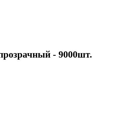
розрачный - 9000шт.