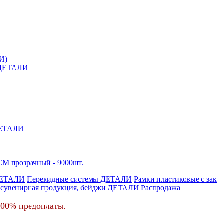
И)
й ДЕТАЛИ
 ДЕТАЛИ
М прозрачный - 9000шт.
ДЕТАЛИ
Перекидные системы ДЕТАЛИ
Рамки пластиковые c з
-сувенирная продукция, бейджи ДЕТАЛИ
Распродажа
100% предоплаты.