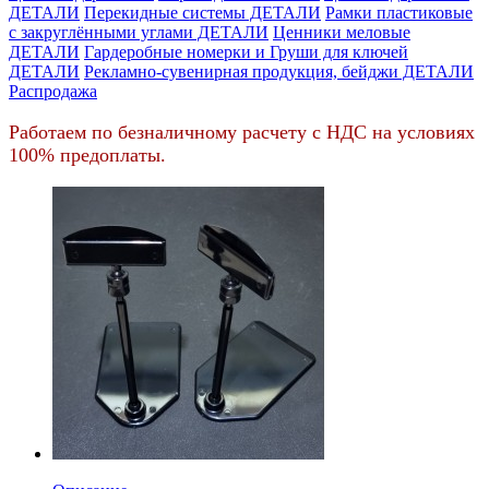
ДЕТАЛИ
Перекидные системы ДЕТАЛИ
Рамки пластиковые
c закруглёнными углами ДЕТАЛИ
Ценники меловые
ДЕТАЛИ
Гардеробные номерки и Груши для ключей
ДЕТАЛИ
Рекламно-сувенирная продукция, бейджи ДЕТАЛИ
Распродажа
Работаем по безналичному расчету с НДС на условиях
100% предоплаты.