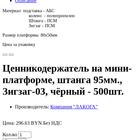
Описание
Материал: подставка - АБС
колено - полипропилен
Штанга - ПСМ
Зигзаг - ПСМ
Размер платформы: 80х50мм.
Цена за упаковку
Ценникодержатель на мини-
платформе, штанга 95мм.,
Зигзаг-03, чёрный - 500шт.
Производитель:
Компания "ЛАКОГА"
Цена: 296.63 BYN Без НДС
Кол-во