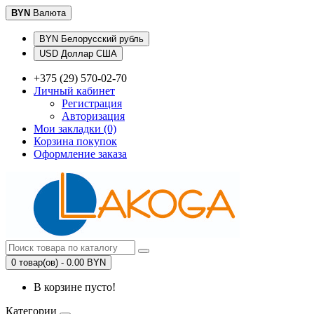
BYN
Валюта
BYN Белорусский рубль
USD Доллар США
+375 (29) 570-02-70
Личный кабинет
Регистрация
Авторизация
Мои закладки (0)
Корзина покупок
Оформление заказа
0 товар(ов) - 0.00 BYN
В корзине пусто!
Категории