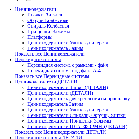
Ценникодержатели
Иголки, Зигзаги
Обручи Колбасные
Cпираль Колбасная
Прищепки, Зажимы
Платформы
Ценникодержатели Улитка-универсал
Ценникодержатель Зажим
Показать все Ценникодержатели
Перекидные системы
Перекидная система с рамками - файл
Перекидная система под файл А-4
Показать все Перекидные системы
Ценникодержатели ДЕТАЛИ
Ценникодержатели Зигзаг (ДЕТАЛИ)
Ценникодержатели (ДЕТАЛИ)
Ценникодержатель для крепления на проволоку
Ценникодержатель Зажим
Ценникодержатели Улитка-универсал
Ценникодержатели Спирали, Обручи, Улитки
Ценникодержатели Прищепки Зажимы
Ценникодержатели ПЛАТФОРМЫ (ДЕТАЛИ)
Показать все Ценникодержатели ДЕТАЛИ
Перекидные системы ДЕТАЛИ