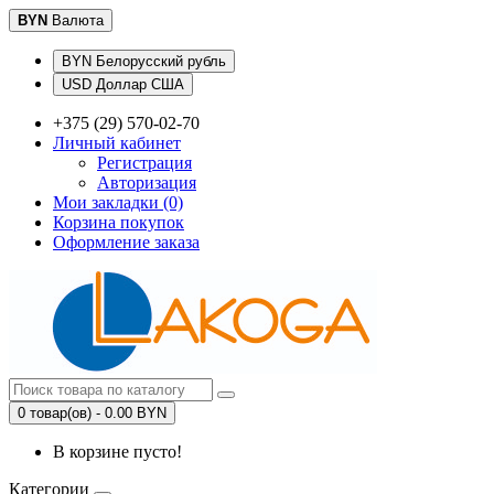
BYN
Валюта
BYN Белорусский рубль
USD Доллар США
+375 (29) 570-02-70
Личный кабинет
Регистрация
Авторизация
Мои закладки (0)
Корзина покупок
Оформление заказа
0 товар(ов) - 0.00 BYN
В корзине пусто!
Категории