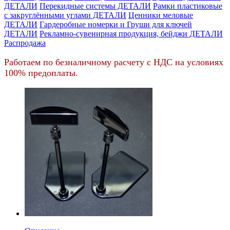
ДЕТАЛИ
Перекидные системы ДЕТАЛИ
Рамки пластиковые
c закруглёнными углами ДЕТАЛИ
Ценники меловые
ДЕТАЛИ
Гардеробные номерки и Груши для ключей
ДЕТАЛИ
Рекламно-сувенирная продукция, бейджи ДЕТАЛИ
Распродажа
Работаем по безналичному расчету с НДС на условиях
100% предоплаты.