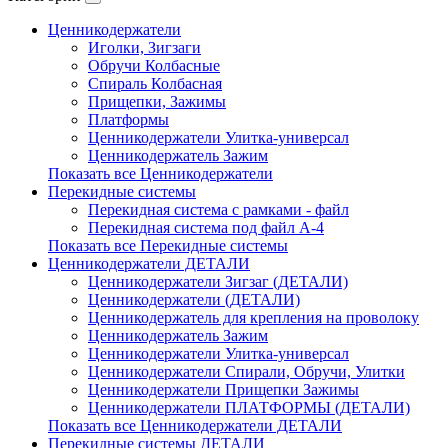
Ценникодержатели
Иголки, Зигзаги
Обручи Колбасные
Cпираль Колбасная
Прищепки, Зажимы
Платформы
Ценникодержатели Улитка-универсал
Ценникодержатель Зажим
Показать все Ценникодержатели
Перекидные системы
Перекидная система с рамками - файл
Перекидная система под файл А-4
Показать все Перекидные системы
Ценникодержатели ДЕТАЛИ
Ценникодержатели Зигзаг (ДЕТАЛИ)
Ценникодержатели (ДЕТАЛИ)
Ценникодержатель для крепления на проволоку
Ценникодержатель Зажим
Ценникодержатели Улитка-универсал
Ценникодержатели Спирали, Обручи, Улитки
Ценникодержатели Прищепки Зажимы
Ценникодержатели ПЛАТФОРМЫ (ДЕТАЛИ)
Показать все Ценникодержатели ДЕТАЛИ
Перекидные системы ДЕТАЛИ