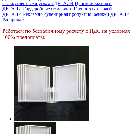
c закруглёнными углами ДЕТАЛИ
Ценники меловые
ДЕТАЛИ
Гардеробные номерки и Груши для ключей
ДЕТАЛИ
Рекламно-сувенирная продукция, бейджи ДЕТАЛИ
Распродажа
Работаем по безналичному расчету с НДС на условиях
100% предоплаты.