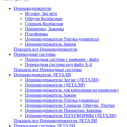
Ценникодержатели
Иголки, Зигзаги
Обручи Колбасные
Cпираль Колбасная
Прищепки, Зажимы
Платформы
Ценникодержатели Улитка-универсал
Ценникодержатель Зажим
Показать все Ценникодержатели
Перекидные системы
Перекидная система с рамками - файл
Перекидная система под файл А-4
Показать все Перекидные системы
Ценникодержатели ДЕТАЛИ
Ценникодержатели Зигзаг (ДЕТАЛИ)
Ценникодержатели (ДЕТАЛИ)
Ценникодержатель для крепления на проволоку
Ценникодержатель Зажим
Ценникодержатели Улитка-универсал
Ценникодержатели Спирали, Обручи, Улитки
Ценникодержатели Прищепки Зажимы
Ценникодержатели ПЛАТФОРМЫ (ДЕТАЛИ)
Показать все Ценникодержатели ДЕТАЛИ
Перекидные системы ДЕТАЛИ