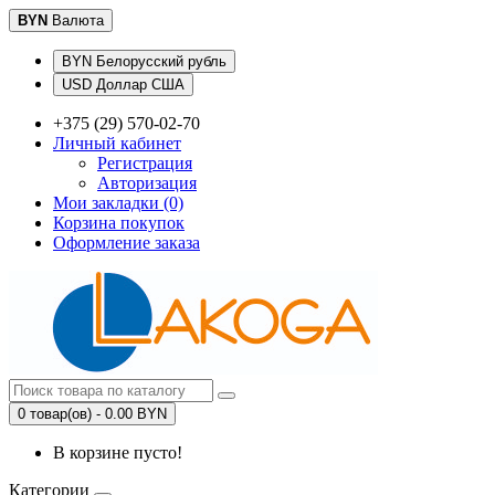
BYN
Валюта
BYN Белорусский рубль
USD Доллар США
+375 (29) 570-02-70
Личный кабинет
Регистрация
Авторизация
Мои закладки (0)
Корзина покупок
Оформление заказа
0 товар(ов) - 0.00 BYN
В корзине пусто!
Категории