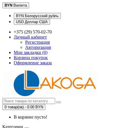
BYN
Валюта
BYN Белорусский рубль
USD Доллар США
+375 (29) 570-02-70
Личный кабинет
Регистрация
Авторизация
Мои закладки (0)
Корзина покупок
Оформление заказа
0 товар(ов) - 0.00 BYN
В корзине пусто!
Категории