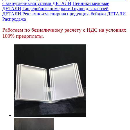
c закруглёнными углами ДЕТАЛИ
Ценники меловые
ДЕТАЛИ
Гардеробные номерки и Груши для ключей
ДЕТАЛИ
Рекламно-сувенирная продукция, бейджи ДЕТАЛИ
Распродажа
Работаем по безналичному расчету с НДС на условиях
100% предоплаты.