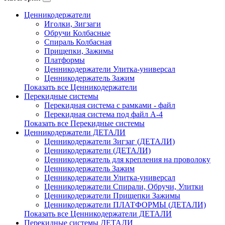
Ценникодержатели
Иголки, Зигзаги
Обручи Колбасные
Cпираль Колбасная
Прищепки, Зажимы
Платформы
Ценникодержатели Улитка-универсал
Ценникодержатель Зажим
Показать все Ценникодержатели
Перекидные системы
Перекидная система с рамками - файл
Перекидная система под файл А-4
Показать все Перекидные системы
Ценникодержатели ДЕТАЛИ
Ценникодержатели Зигзаг (ДЕТАЛИ)
Ценникодержатели (ДЕТАЛИ)
Ценникодержатель для крепления на проволоку
Ценникодержатель Зажим
Ценникодержатели Улитка-универсал
Ценникодержатели Спирали, Обручи, Улитки
Ценникодержатели Прищепки Зажимы
Ценникодержатели ПЛАТФОРМЫ (ДЕТАЛИ)
Показать все Ценникодержатели ДЕТАЛИ
Перекидные системы ДЕТАЛИ