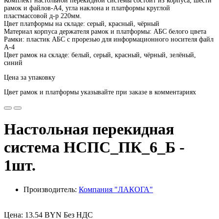
Комплект настольной перекидной системы состоит из корпуса, шести
рамок и файлов-А4, угла наклона и платформы круглой
пластмассовой д-р 220мм.
Цвет платформы на складе: серый, красный, чёрный
Материал корпуса держателя рамок и платформы: АБС белого цвета
Рамки: пластик АБС с прорезью для информационного носителя файл
А-4
Цвет рамок на складе: белый, серый, красный, чёрный, зелёный,
синий
Цена за упаковку
Цвет рамок и платформы указывайте при заказе в комментариях
Настольная перекидная
система НСПС_ПК_6_Б -
1шт.
Производитель:
Компания "ЛАКОГА"
Цена: 13.54 BYN Без НДС