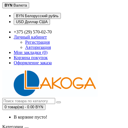
BYN
Валюта
BYN Белорусский рубль
USD Доллар США
+375 (29) 570-02-70
Личный кабинет
Регистрация
Авторизация
Мои закладки (0)
Корзина покупок
Оформление заказа
0 товар(ов) - 0.00 BYN
В корзине пусто!
Категории