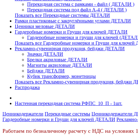
Перекидная система с рамками - файл ( ДЕТАЛИ )
Перекидная система под файл А-4 ( ДЕТАЛИ )
Показать все Перекидные системы ДЕТАЛИ
Рамки пластиковые c закруглёнными углами ДЕТАЛИ
Ценники меловые ДЕТАЛИ
Гардеробные номерки и Груши для ключей ДЕТАЛИ
Гардеробные номерки и груши для ключей (ДЕТАЛ
Показать все Гардеробные номерки и Груши для ключе
Рекламно-сувенирная продукция, бейджи ДЕТАЛИ
Значки ДЕТАЛИ
Брелки акриловые ДЕТАЛИ
Магниты акриловые ДЕТАЛИ
Бейджи ДЕТАЛИ
Кубик трансформер, монетницы
Показать все Рекламно-сувенирная продукция, бейджи
Распродажа
Настенная перекидная система РФПС_10_П - 1шт.
Ценникодержатели
Перекидные системы
Ценникодержатели 
Гардеробные номерки и Груши для ключей ДЕТАЛИ
Рекламно
Работаем по безналичному расчету с НДС на условиях 