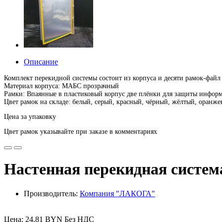
Описание
Комплект перекидной системы состоит из корпуса и десяти рамок-файл
Материал корпуса: МАБС прозрачный
Рамки: Впаянные в пластиковый корпус две плёнки для защиты инфор
Цвет рамок на складе: белый, серый, красный, чёрный, жёлтый, оранж
Цена за упаковку
Цвет рамок указывайте при заказе в комментариях
Настенная перекидная систе
Производитель:
Компания "ЛАКОГА"
Цена: 24.81 BYN Без НДС