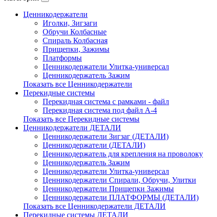
Ценникодержатели
Иголки, Зигзаги
Обручи Колбасные
Cпираль Колбасная
Прищепки, Зажимы
Платформы
Ценникодержатели Улитка-универсал
Ценникодержатель Зажим
Показать все Ценникодержатели
Перекидные системы
Перекидная система с рамками - файл
Перекидная система под файл А-4
Показать все Перекидные системы
Ценникодержатели ДЕТАЛИ
Ценникодержатели Зигзаг (ДЕТАЛИ)
Ценникодержатели (ДЕТАЛИ)
Ценникодержатель для крепления на проволоку
Ценникодержатель Зажим
Ценникодержатели Улитка-универсал
Ценникодержатели Спирали, Обручи, Улитки
Ценникодержатели Прищепки Зажимы
Ценникодержатели ПЛАТФОРМЫ (ДЕТАЛИ)
Показать все Ценникодержатели ДЕТАЛИ
Перекидные системы ДЕТАЛИ