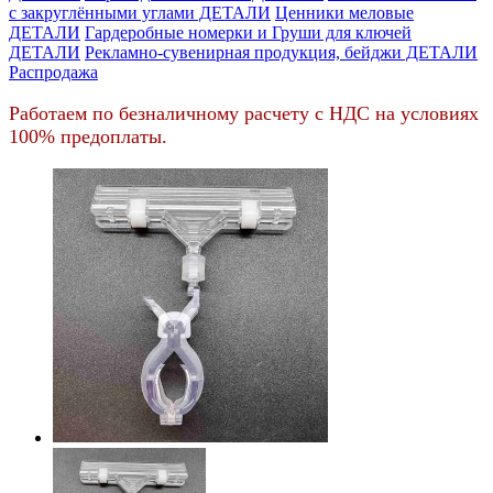
c закруглёнными углами ДЕТАЛИ
Ценники меловые
ДЕТАЛИ
Гардеробные номерки и Груши для ключей
ДЕТАЛИ
Рекламно-сувенирная продукция, бейджи ДЕТАЛИ
Распродажа
Работаем по безналичному расчету с НДС на условиях
100% предоплаты.