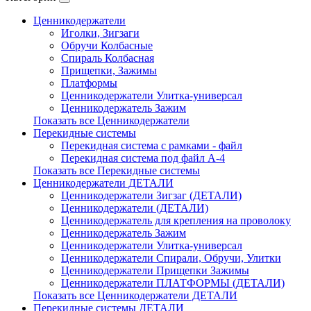
Ценникодержатели
Иголки, Зигзаги
Обручи Колбасные
Cпираль Колбасная
Прищепки, Зажимы
Платформы
Ценникодержатели Улитка-универсал
Ценникодержатель Зажим
Показать все Ценникодержатели
Перекидные системы
Перекидная система с рамками - файл
Перекидная система под файл А-4
Показать все Перекидные системы
Ценникодержатели ДЕТАЛИ
Ценникодержатели Зигзаг (ДЕТАЛИ)
Ценникодержатели (ДЕТАЛИ)
Ценникодержатель для крепления на проволоку
Ценникодержатель Зажим
Ценникодержатели Улитка-универсал
Ценникодержатели Спирали, Обручи, Улитки
Ценникодержатели Прищепки Зажимы
Ценникодержатели ПЛАТФОРМЫ (ДЕТАЛИ)
Показать все Ценникодержатели ДЕТАЛИ
Перекидные системы ДЕТАЛИ