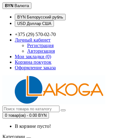
BYN
Валюта
BYN Белорусский рубль
USD Доллар США
+375 (29) 570-02-70
Личный кабинет
Регистрация
Авторизация
Мои закладки (0)
Корзина покупок
Оформление заказа
0 товар(ов) - 0.00 BYN
В корзине пусто!
Категории