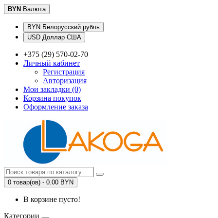
BYN
Валюта
BYN Белорусский рубль
USD Доллар США
+375 (29) 570-02-70
Личный кабинет
Регистрация
Авторизация
Мои закладки (0)
Корзина покупок
Оформление заказа
0 товар(ов) - 0.00 BYN
В корзине пусто!
Категории