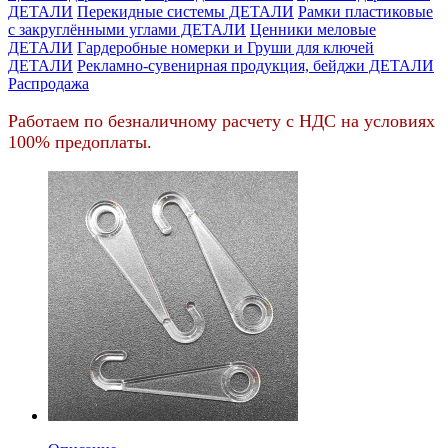
ДЕТАЛИ
Перекидные системы ДЕТАЛИ
Рамки пластиковые
c закруглёнными углами ДЕТАЛИ
Ценники меловые
ДЕТАЛИ
Гардеробные номерки и Груши для ключей
ДЕТАЛИ
Рекламно-сувенирная продукция, бейджи ДЕТАЛИ
Распродажа
Работаем по безналичному расчету с НДС на условиях
100% предоплаты.