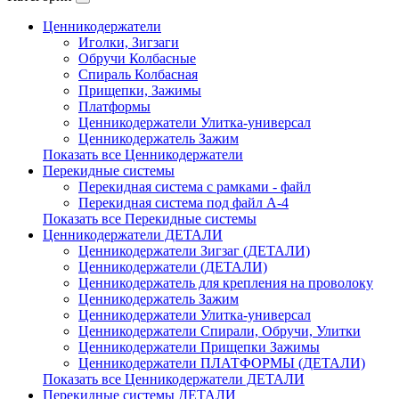
Ценникодержатели
Иголки, Зигзаги
Обручи Колбасные
Cпираль Колбасная
Прищепки, Зажимы
Платформы
Ценникодержатели Улитка-универсал
Ценникодержатель Зажим
Показать все Ценникодержатели
Перекидные системы
Перекидная система с рамками - файл
Перекидная система под файл А-4
Показать все Перекидные системы
Ценникодержатели ДЕТАЛИ
Ценникодержатели Зигзаг (ДЕТАЛИ)
Ценникодержатели (ДЕТАЛИ)
Ценникодержатель для крепления на проволоку
Ценникодержатель Зажим
Ценникодержатели Улитка-универсал
Ценникодержатели Спирали, Обручи, Улитки
Ценникодержатели Прищепки Зажимы
Ценникодержатели ПЛАТФОРМЫ (ДЕТАЛИ)
Показать все Ценникодержатели ДЕТАЛИ
Перекидные системы ДЕТАЛИ