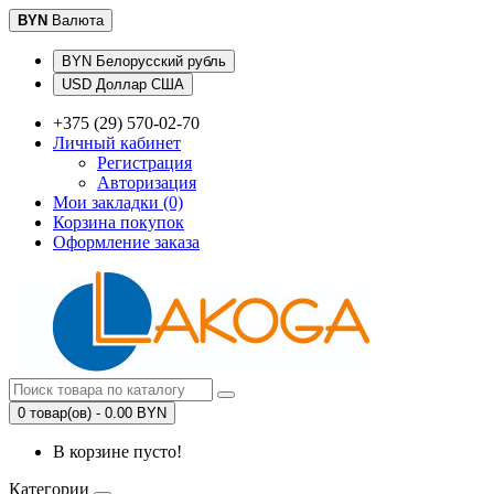
BYN
Валюта
BYN Белорусский рубль
USD Доллар США
+375 (29) 570-02-70
Личный кабинет
Регистрация
Авторизация
Мои закладки (0)
Корзина покупок
Оформление заказа
0 товар(ов) - 0.00 BYN
В корзине пусто!
Категории