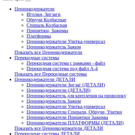
Ценникодержатели
Иголки, Зигзаги
Обручи Колбасные
Cпираль Колбасная
Прищепки, Зажимы
Платформы
Ценникодержатели Улитка-универсал
Ценникодержатель Зажим
Показать все Ценникодержатели
Перекидные системы
Перекидная система с рамками - файл
Перекидная система под файл А-4
Показать все Перекидные системы
Ценникодержатели ДЕТАЛИ
Ценникодержатели Зигзаг (ДЕТАЛИ)
Ценникодержатели (ДЕТАЛИ)
Ценникодержатель для крепления на проволоку
Ценникодержатель Зажим
Ценникодержатели Улитка-универсал
Ценникодержатели Спирали, Обручи, Улитки
Ценникодержатели Прищепки Зажимы
Ценникодержатели ПЛАТФОРМЫ (ДЕТАЛИ)
Показать все Ценникодержатели ДЕТАЛИ
Перекидные системы ДЕТАЛИ