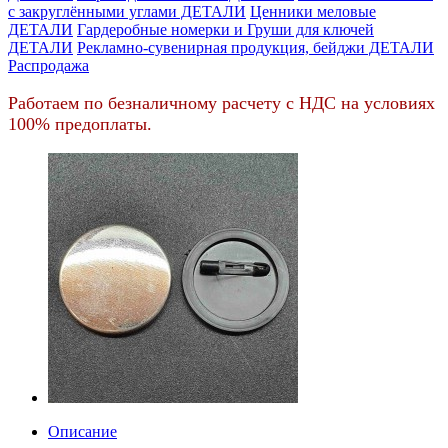
c закруглёнными углами ДЕТАЛИ
Ценники меловые
ДЕТАЛИ
Гардеробные номерки и Груши для ключей
ДЕТАЛИ
Рекламно-сувенирная продукция, бейджи ДЕТАЛИ
Распродажа
Работаем по безналичному расчету с НДС на условиях
100% предоплаты.
Описание