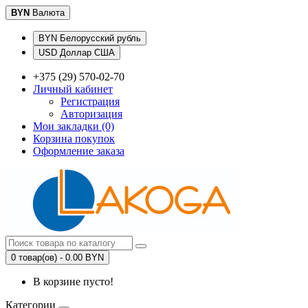
BYN
Валюта
BYN Белорусский рубль
USD Доллар США
+375 (29) 570-02-70
Личный кабинет
Регистрация
Авторизация
Мои закладки (0)
Корзина покупок
Оформление заказа
0 товар(ов) - 0.00 BYN
В корзине пусто!
Категории