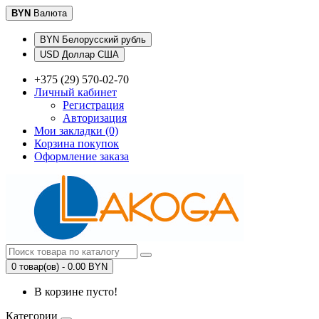
BYN
Валюта
BYN Белорусский рубль
USD Доллар США
+375 (29) 570-02-70
Личный кабинет
Регистрация
Авторизация
Мои закладки (0)
Корзина покупок
Оформление заказа
0 товар(ов) - 0.00 BYN
В корзине пусто!
Категории