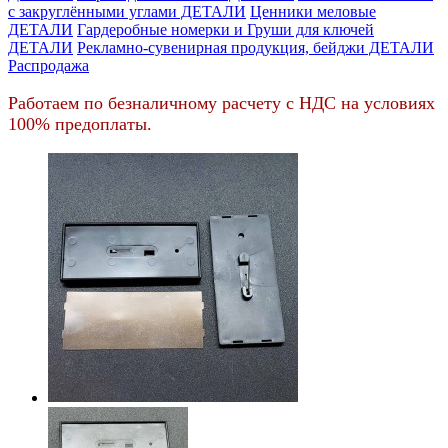
c закруглёнными углами ДЕТАЛИ
Ценники меловые
ДЕТАЛИ
Гардеробные номерки и Груши для ключей
ДЕТАЛИ
Рекламно-сувенирная продукция, бейджи ДЕТАЛИ
Распродажа
Работаем по безналичному расчету с НДС на условиях
100% предоплаты.