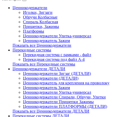
Ценникодержатели
Иголки, Зигзаги
Обручи Колбасные
Cпираль Колбасная
Прищепки, Зажимы
Платформы
Ценникодержатели Улитка-универсал
Ценникодержатель Зажим
Показать все Ценникодержатели
Перекидные системы
Перекидная система с рамками - файл
Перекидная система под файл А-4
Показать все Перекидные системы
Ценникодержатели ДЕТАЛИ
Ценникодержатели Зигзаг (ДЕТАЛИ)
Ценникодержатели (ДЕТАЛИ)
Ценникодержатель для крепления на проволоку
Ценникодержатель Зажим
Ценникодержатели Улитка-универсал
Ценникодержатели Спирали, Обручи, Улитки
Ценникодержатели Прищепки Зажимы
Ценникодержатели ПЛАТФОРМЫ (ДЕТАЛИ)
Показать все Ценникодержатели ДЕТАЛИ
Перекидные системы ДЕТАЛИ