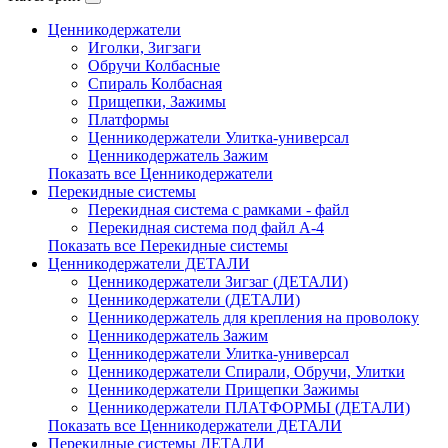
Ценникодержатели
Иголки, Зигзаги
Обручи Колбасные
Cпираль Колбасная
Прищепки, Зажимы
Платформы
Ценникодержатели Улитка-универсал
Ценникодержатель Зажим
Показать все Ценникодержатели
Перекидные системы
Перекидная система с рамками - файл
Перекидная система под файл А-4
Показать все Перекидные системы
Ценникодержатели ДЕТАЛИ
Ценникодержатели Зигзаг (ДЕТАЛИ)
Ценникодержатели (ДЕТАЛИ)
Ценникодержатель для крепления на проволоку
Ценникодержатель Зажим
Ценникодержатели Улитка-универсал
Ценникодержатели Спирали, Обручи, Улитки
Ценникодержатели Прищепки Зажимы
Ценникодержатели ПЛАТФОРМЫ (ДЕТАЛИ)
Показать все Ценникодержатели ДЕТАЛИ
Перекидные системы ДЕТАЛИ