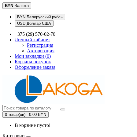
BYN
Валюта
BYN Белорусский рубль
USD Доллар США
+375 (29) 570-02-70
Личный кабинет
Регистрация
Авторизация
Мои закладки (0)
Корзина покупок
Оформление заказа
0 товар(ов) - 0.00 BYN
В корзине пусто!
Категории