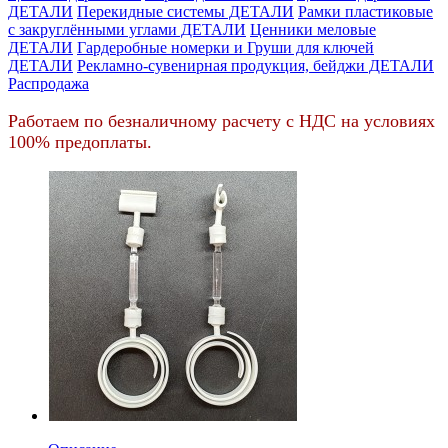
ДЕТАЛИ
Перекидные системы ДЕТАЛИ
Рамки пластиковые
c закруглёнными углами ДЕТАЛИ
Ценники меловые
ДЕТАЛИ
Гардеробные номерки и Груши для ключей
ДЕТАЛИ
Рекламно-сувенирная продукция, бейджи ДЕТАЛИ
Распродажа
Работаем по безналичному расчету с НДС на условиях
100% предоплаты.