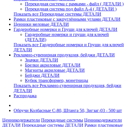
Перекидная система с рамками - файл ( ДЕТАЛИ )
Перекидная система под файл А-4 ( ДЕТАЛИ )
Показать все Перекидные системы ДЕТАЛИ
Рамки пластиковые c закруглёнными углами ДЕТАЛИ
Ценники меловые ДЕТАЛИ
Гардеробные номерки и Груши для ключей ДЕТАЛИ
Гардеробные номерки и груши для ключей
(ДЕТАЛИ)
Показать все Гардеробные номерки и Груши для ключей
ДЕТАЛИ
Рекламно-сувенирная продукция, бейджи ДЕТАЛИ
Значки ДЕТАЛИ
Брелки акриловые ДЕТАЛИ
Магниты акриловые ДЕТАЛИ
Бейджи ДЕТАЛИ
Кубик трансформер, монетницы
Показать все Рекламно-сувенирная продукция, бейджи
ДЕТАЛИ
Распродажа
Обручи Колбасные С-80, Штанга 50, Зигзаг-03 - 500 шт
Ценникодержатели
Перекидные системы
Ценникодержатели
ДЕТАЛИ
Перекидные системы ДЕТАЛИ
Рамки пластиковые