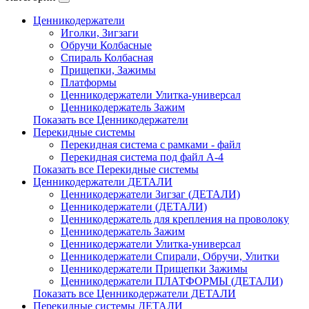
Ценникодержатели
Иголки, Зигзаги
Обручи Колбасные
Cпираль Колбасная
Прищепки, Зажимы
Платформы
Ценникодержатели Улитка-универсал
Ценникодержатель Зажим
Показать все Ценникодержатели
Перекидные системы
Перекидная система с рамками - файл
Перекидная система под файл А-4
Показать все Перекидные системы
Ценникодержатели ДЕТАЛИ
Ценникодержатели Зигзаг (ДЕТАЛИ)
Ценникодержатели (ДЕТАЛИ)
Ценникодержатель для крепления на проволоку
Ценникодержатель Зажим
Ценникодержатели Улитка-универсал
Ценникодержатели Спирали, Обручи, Улитки
Ценникодержатели Прищепки Зажимы
Ценникодержатели ПЛАТФОРМЫ (ДЕТАЛИ)
Показать все Ценникодержатели ДЕТАЛИ
Перекидные системы ДЕТАЛИ