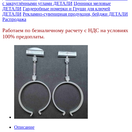
c закруглёнными углами ДЕТАЛИ
Ценники меловые
ДЕТАЛИ
Гардеробные номерки и Груши для ключей
ДЕТАЛИ
Рекламно-сувенирная продукция, бейджи ДЕТАЛИ
Распродажа
Работаем по безналичному расчету с НДС на условиях
100% предоплаты.
Описание