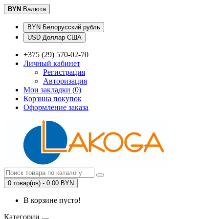
BYN
Валюта
BYN Белорусский рубль
USD Доллар США
+375 (29) 570-02-70
Личный кабинет
Регистрация
Авторизация
Мои закладки (0)
Корзина покупок
Оформление заказа
0 товар(ов) - 0.00 BYN
В корзине пусто!
Категории