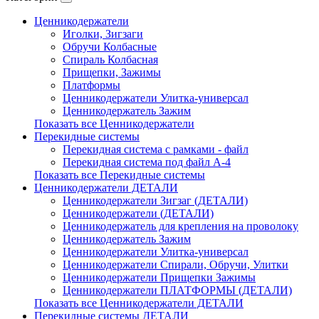
Ценникодержатели
Иголки, Зигзаги
Обручи Колбасные
Cпираль Колбасная
Прищепки, Зажимы
Платформы
Ценникодержатели Улитка-универсал
Ценникодержатель Зажим
Показать все Ценникодержатели
Перекидные системы
Перекидная система с рамками - файл
Перекидная система под файл А-4
Показать все Перекидные системы
Ценникодержатели ДЕТАЛИ
Ценникодержатели Зигзаг (ДЕТАЛИ)
Ценникодержатели (ДЕТАЛИ)
Ценникодержатель для крепления на проволоку
Ценникодержатель Зажим
Ценникодержатели Улитка-универсал
Ценникодержатели Спирали, Обручи, Улитки
Ценникодержатели Прищепки Зажимы
Ценникодержатели ПЛАТФОРМЫ (ДЕТАЛИ)
Показать все Ценникодержатели ДЕТАЛИ
Перекидные системы ДЕТАЛИ