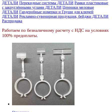
ДЕТАЛИ
Перекидные системы ДЕТАЛИ
Рамки пластиковые
c закруглёнными углами ДЕТАЛИ
Ценники меловые
ДЕТАЛИ
Гардеробные номерки и Груши для ключей
ДЕТАЛИ
Рекламно-сувенирная продукция, бейджи ДЕТАЛИ
Распродажа
Работаем по безналичному расчету с НДС на условиях
100% предоплаты.