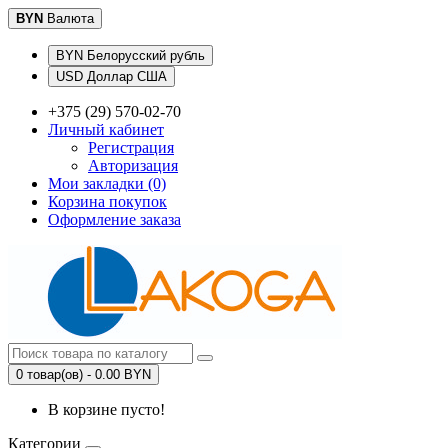
BYN
Валюта
BYN Белорусский рубль
USD Доллар США
+375 (29) 570-02-70
Личный кабинет
Регистрация
Авторизация
Мои закладки (0)
Корзина покупок
Оформление заказа
0 товар(ов) - 0.00 BYN
В корзине пусто!
Категории