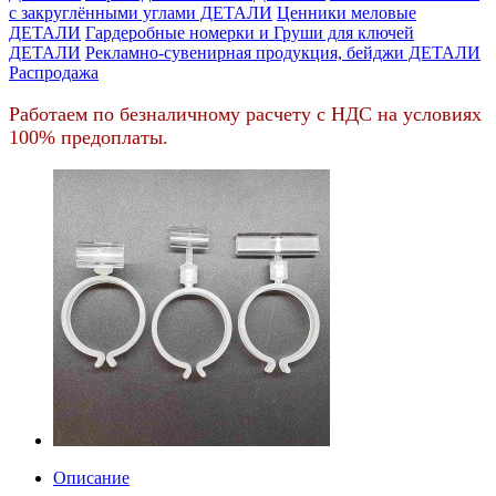
c закруглёнными углами ДЕТАЛИ
Ценники меловые
ДЕТАЛИ
Гардеробные номерки и Груши для ключей
ДЕТАЛИ
Рекламно-сувенирная продукция, бейджи ДЕТАЛИ
Распродажа
Работаем по безналичному расчету с НДС на условиях
100% предоплаты.
Описание