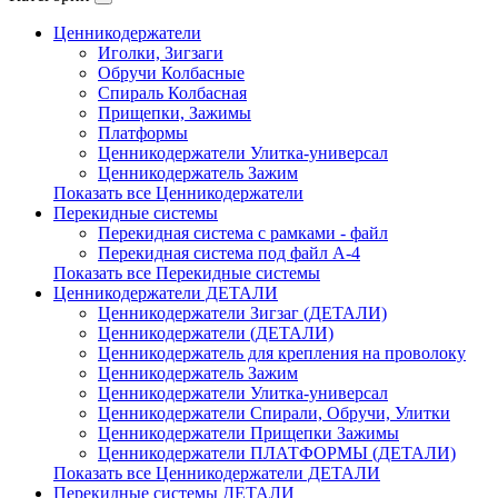
Ценникодержатели
Иголки, Зигзаги
Обручи Колбасные
Cпираль Колбасная
Прищепки, Зажимы
Платформы
Ценникодержатели Улитка-универсал
Ценникодержатель Зажим
Показать все Ценникодержатели
Перекидные системы
Перекидная система с рамками - файл
Перекидная система под файл А-4
Показать все Перекидные системы
Ценникодержатели ДЕТАЛИ
Ценникодержатели Зигзаг (ДЕТАЛИ)
Ценникодержатели (ДЕТАЛИ)
Ценникодержатель для крепления на проволоку
Ценникодержатель Зажим
Ценникодержатели Улитка-универсал
Ценникодержатели Спирали, Обручи, Улитки
Ценникодержатели Прищепки Зажимы
Ценникодержатели ПЛАТФОРМЫ (ДЕТАЛИ)
Показать все Ценникодержатели ДЕТАЛИ
Перекидные системы ДЕТАЛИ