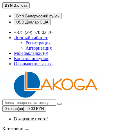
BYN
Валюта
BYN Белорусский рубль
USD Доллар США
+375 (29) 570-02-70
Личный кабинет
Регистрация
Авторизация
Мои закладки (0)
Корзина покупок
Оформление заказа
0 товар(ов) - 0.00 BYN
В корзине пусто!
Категории