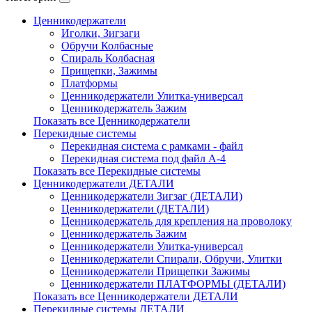
Ценникодержатели
Иголки, Зигзаги
Обручи Колбасные
Cпираль Колбасная
Прищепки, Зажимы
Платформы
Ценникодержатели Улитка-универсал
Ценникодержатель Зажим
Показать все Ценникодержатели
Перекидные системы
Перекидная система с рамками - файл
Перекидная система под файл А-4
Показать все Перекидные системы
Ценникодержатели ДЕТАЛИ
Ценникодержатели Зигзаг (ДЕТАЛИ)
Ценникодержатели (ДЕТАЛИ)
Ценникодержатель для крепления на проволоку
Ценникодержатель Зажим
Ценникодержатели Улитка-универсал
Ценникодержатели Спирали, Обручи, Улитки
Ценникодержатели Прищепки Зажимы
Ценникодержатели ПЛАТФОРМЫ (ДЕТАЛИ)
Показать все Ценникодержатели ДЕТАЛИ
Перекидные системы ДЕТАЛИ