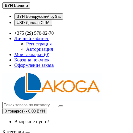
BYN
Валюта
BYN Белорусский рубль
USD Доллар США
+375 (29) 570-02-70
Личный кабинет
Регистрация
Авторизация
Мои закладки (0)
Корзина покупок
Оформление заказа
0 товар(ов) - 0.00 BYN
В корзине пусто!
Категории