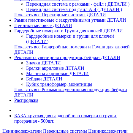
Перекидная система с рамками - файл ( ДЕТАЛИ )
Перекидная система под файл А-4 ( ДЕТАЛИ )
Показать все Перекидные системы ДЕТАЛИ
Рамки пластиковые c закруглёнными углами ДЕТАЛИ
Ценники меловые ДЕТАЛИ
Гардеробные номерки и Груши для ключей ДЕТАЛИ
Гардеробные номерки и груши для ключей
(ДЕТАЛИ)
Показать все Гардеробные номерки и Груши для ключей
ДЕТАЛИ
Рекламно-сувенирная продукция, бейджи ДЕТАЛИ
Значки ДЕТАЛИ
Брелки акриловые ДЕТАЛИ
Магниты акриловые ДЕТАЛИ
Бейджи ДЕТАЛИ
Кубик трансформер, монетницы
Показать все Рекламно-сувенирная продукция, бейджи
ДЕТАЛИ
Распродажа
БАЗА круглая для гардеробного номерка и груши,
прозрачная - 500шт.
Ценникодержатели
Перекидные системы
Ценникодержатели