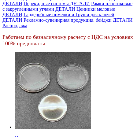
ДЕТАЛИ
Перекидные системы ДЕТАЛИ
Рамки пластиковые
c закруглёнными углами ДЕТАЛИ
Ценники меловые
ДЕТАЛИ
Гардеробные номерки и Груши для ключей
ДЕТАЛИ
Рекламно-сувенирная продукция, бейджи ДЕТАЛИ
Распродажа
Работаем по безналичному расчету с НДС на условиях
100% предоплаты.