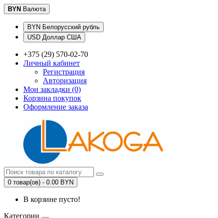
BYN
Валюта
BYN Белорусский рубль
USD Доллар США
+375 (29) 570-02-70
Личный кабинет
Регистрация
Авторизация
Мои закладки (0)
Корзина покупок
Оформление заказа
0 товар(ов) - 0.00 BYN
В корзине пусто!
Категории