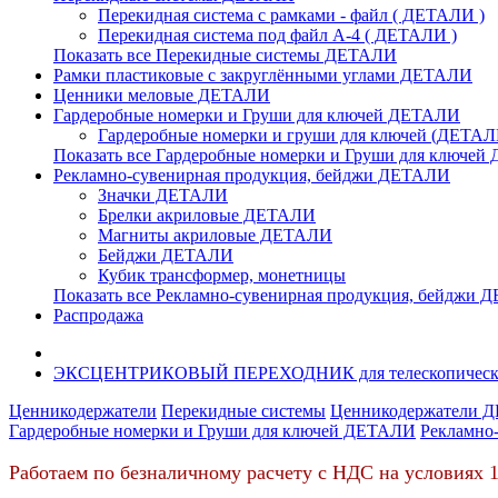
Перекидная система с рамками - файл ( ДЕТАЛИ )
Перекидная система под файл А-4 ( ДЕТАЛИ )
Показать все Перекидные системы ДЕТАЛИ
Рамки пластиковые c закруглёнными углами ДЕТАЛИ
Ценники меловые ДЕТАЛИ
Гардеробные номерки и Груши для ключей ДЕТАЛИ
Гардеробные номерки и груши для ключей (ДЕТАЛ
Показать все Гардеробные номерки и Груши для ключе
Рекламно-сувенирная продукция, бейджи ДЕТАЛИ
Значки ДЕТАЛИ
Брелки акриловые ДЕТАЛИ
Магниты акриловые ДЕТАЛИ
Бейджи ДЕТАЛИ
Кубик трансформер, монетницы
Показать все Рекламно-сувенирная продукция, бейджи
Распродажа
ЭКСЦЕНТРИКОВЫЙ ПЕРЕХОДНИК для телескопических труб
Ценникодержатели
Перекидные системы
Ценникодержатели 
Гардеробные номерки и Груши для ключей ДЕТАЛИ
Рекламно
Работаем по безналичному расчету с НДС на условиях 