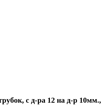
к, с д-ра 12 на д-р 10мм.,