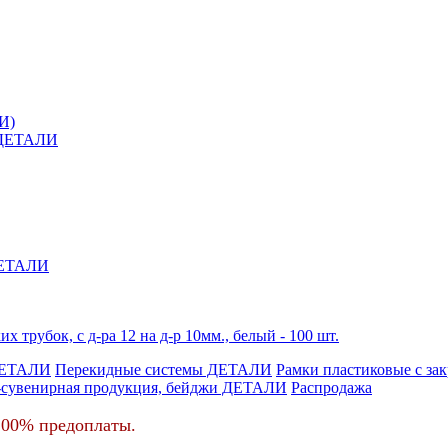
И)
й ДЕТАЛИ
 ДЕТАЛИ
ок, с д-ра 12 на д-р 10мм., белый - 100 шт.
ДЕТАЛИ
Перекидные системы ДЕТАЛИ
Рамки пластиковые c з
-сувенирная продукция, бейджи ДЕТАЛИ
Распродажа
100% предоплаты.