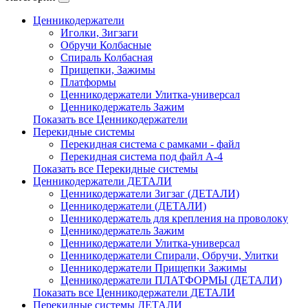
Ценникодержатели
Иголки, Зигзаги
Обручи Колбасные
Cпираль Колбасная
Прищепки, Зажимы
Платформы
Ценникодержатели Улитка-универсал
Ценникодержатель Зажим
Показать все Ценникодержатели
Перекидные системы
Перекидная система с рамками - файл
Перекидная система под файл А-4
Показать все Перекидные системы
Ценникодержатели ДЕТАЛИ
Ценникодержатели Зигзаг (ДЕТАЛИ)
Ценникодержатели (ДЕТАЛИ)
Ценникодержатель для крепления на проволоку
Ценникодержатель Зажим
Ценникодержатели Улитка-универсал
Ценникодержатели Спирали, Обручи, Улитки
Ценникодержатели Прищепки Зажимы
Ценникодержатели ПЛАТФОРМЫ (ДЕТАЛИ)
Показать все Ценникодержатели ДЕТАЛИ
Перекидные системы ДЕТАЛИ