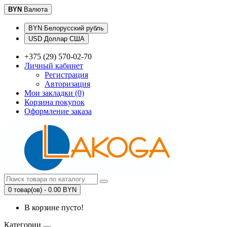
BYN
Валюта
BYN Белорусский рубль
USD Доллар США
+375 (29) 570-02-70
Личный кабинет
Регистрация
Авторизация
Мои закладки (0)
Корзина покупок
Оформление заказа
0 товар(ов) - 0.00 BYN
В корзине пусто!
Категории