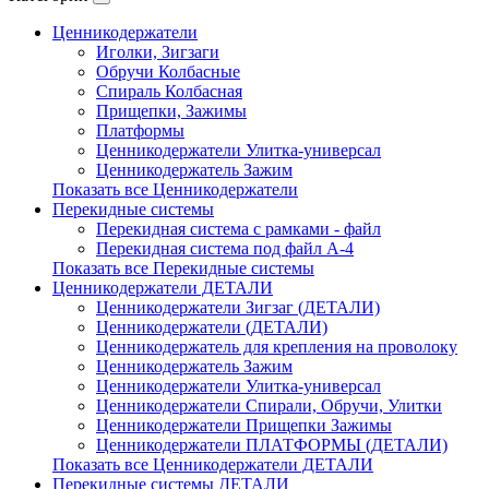
Ценникодержатели
Иголки, Зигзаги
Обручи Колбасные
Cпираль Колбасная
Прищепки, Зажимы
Платформы
Ценникодержатели Улитка-универсал
Ценникодержатель Зажим
Показать все Ценникодержатели
Перекидные системы
Перекидная система с рамками - файл
Перекидная система под файл А-4
Показать все Перекидные системы
Ценникодержатели ДЕТАЛИ
Ценникодержатели Зигзаг (ДЕТАЛИ)
Ценникодержатели (ДЕТАЛИ)
Ценникодержатель для крепления на проволоку
Ценникодержатель Зажим
Ценникодержатели Улитка-универсал
Ценникодержатели Спирали, Обручи, Улитки
Ценникодержатели Прищепки Зажимы
Ценникодержатели ПЛАТФОРМЫ (ДЕТАЛИ)
Показать все Ценникодержатели ДЕТАЛИ
Перекидные системы ДЕТАЛИ