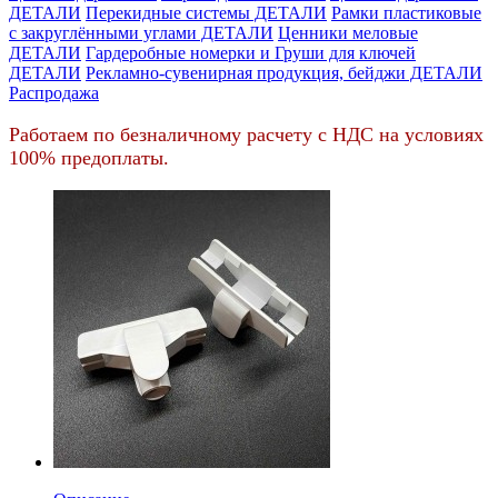
ДЕТАЛИ
Перекидные системы ДЕТАЛИ
Рамки пластиковые
c закруглёнными углами ДЕТАЛИ
Ценники меловые
ДЕТАЛИ
Гардеробные номерки и Груши для ключей
ДЕТАЛИ
Рекламно-сувенирная продукция, бейджи ДЕТАЛИ
Распродажа
Работаем по безналичному расчету с НДС на условиях
100% предоплаты.