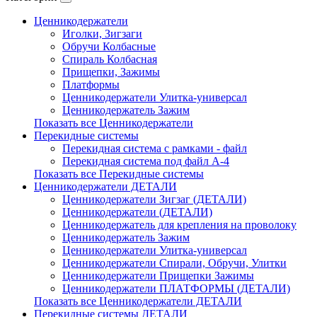
Ценникодержатели
Иголки, Зигзаги
Обручи Колбасные
Cпираль Колбасная
Прищепки, Зажимы
Платформы
Ценникодержатели Улитка-универсал
Ценникодержатель Зажим
Показать все Ценникодержатели
Перекидные системы
Перекидная система с рамками - файл
Перекидная система под файл А-4
Показать все Перекидные системы
Ценникодержатели ДЕТАЛИ
Ценникодержатели Зигзаг (ДЕТАЛИ)
Ценникодержатели (ДЕТАЛИ)
Ценникодержатель для крепления на проволоку
Ценникодержатель Зажим
Ценникодержатели Улитка-универсал
Ценникодержатели Спирали, Обручи, Улитки
Ценникодержатели Прищепки Зажимы
Ценникодержатели ПЛАТФОРМЫ (ДЕТАЛИ)
Показать все Ценникодержатели ДЕТАЛИ
Перекидные системы ДЕТАЛИ