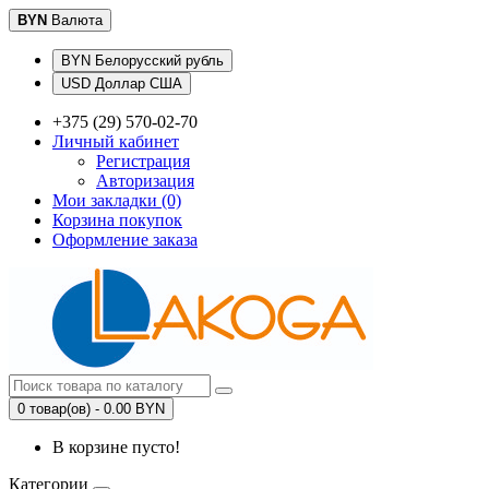
BYN
Валюта
BYN Белорусский рубль
USD Доллар США
+375 (29) 570-02-70
Личный кабинет
Регистрация
Авторизация
Мои закладки (0)
Корзина покупок
Оформление заказа
0 товар(ов) - 0.00 BYN
В корзине пусто!
Категории