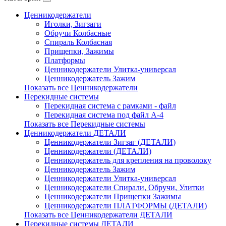
Ценникодержатели
Иголки, Зигзаги
Обручи Колбасные
Cпираль Колбасная
Прищепки, Зажимы
Платформы
Ценникодержатели Улитка-универсал
Ценникодержатель Зажим
Показать все Ценникодержатели
Перекидные системы
Перекидная система с рамками - файл
Перекидная система под файл А-4
Показать все Перекидные системы
Ценникодержатели ДЕТАЛИ
Ценникодержатели Зигзаг (ДЕТАЛИ)
Ценникодержатели (ДЕТАЛИ)
Ценникодержатель для крепления на проволоку
Ценникодержатель Зажим
Ценникодержатели Улитка-универсал
Ценникодержатели Спирали, Обручи, Улитки
Ценникодержатели Прищепки Зажимы
Ценникодержатели ПЛАТФОРМЫ (ДЕТАЛИ)
Показать все Ценникодержатели ДЕТАЛИ
Перекидные системы ДЕТАЛИ