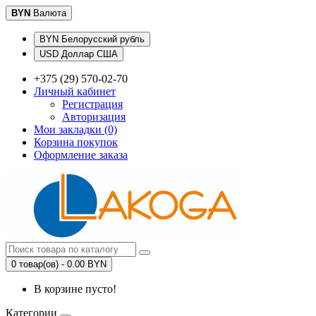
BYN
Валюта
BYN Белорусский рубль
USD Доллар США
+375 (29) 570-02-70
Личный кабинет
Регистрация
Авторизация
Мои закладки (0)
Корзина покупок
Оформление заказа
0 товар(ов) - 0.00 BYN
В корзине пусто!
Категории