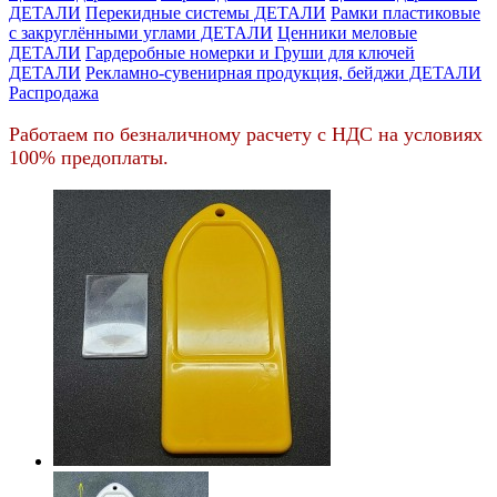
ДЕТАЛИ
Перекидные системы ДЕТАЛИ
Рамки пластиковые
c закруглёнными углами ДЕТАЛИ
Ценники меловые
ДЕТАЛИ
Гардеробные номерки и Груши для ключей
ДЕТАЛИ
Рекламно-сувенирная продукция, бейджи ДЕТАЛИ
Распродажа
Работаем по безналичному расчету с НДС на условиях
100% предоплаты.