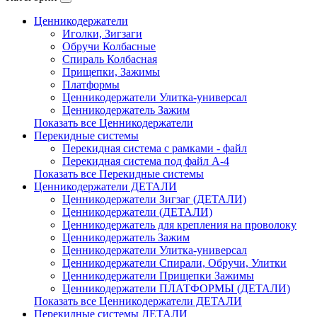
Ценникодержатели
Иголки, Зигзаги
Обручи Колбасные
Cпираль Колбасная
Прищепки, Зажимы
Платформы
Ценникодержатели Улитка-универсал
Ценникодержатель Зажим
Показать все Ценникодержатели
Перекидные системы
Перекидная система с рамками - файл
Перекидная система под файл А-4
Показать все Перекидные системы
Ценникодержатели ДЕТАЛИ
Ценникодержатели Зигзаг (ДЕТАЛИ)
Ценникодержатели (ДЕТАЛИ)
Ценникодержатель для крепления на проволоку
Ценникодержатель Зажим
Ценникодержатели Улитка-универсал
Ценникодержатели Спирали, Обручи, Улитки
Ценникодержатели Прищепки Зажимы
Ценникодержатели ПЛАТФОРМЫ (ДЕТАЛИ)
Показать все Ценникодержатели ДЕТАЛИ
Перекидные системы ДЕТАЛИ