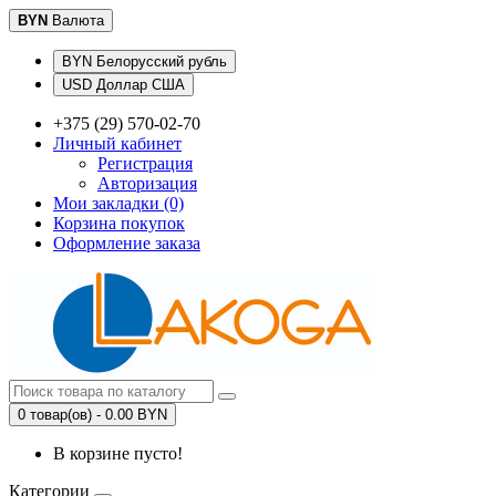
BYN
Валюта
BYN Белорусский рубль
USD Доллар США
+375 (29) 570-02-70
Личный кабинет
Регистрация
Авторизация
Мои закладки (0)
Корзина покупок
Оформление заказа
0 товар(ов) - 0.00 BYN
В корзине пусто!
Категории