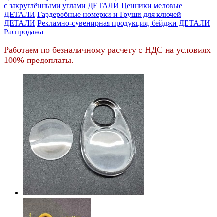
c закруглёнными углами ДЕТАЛИ
Ценники меловые
ДЕТАЛИ
Гардеробные номерки и Груши для ключей
ДЕТАЛИ
Рекламно-сувенирная продукция, бейджи ДЕТАЛИ
Распродажа
Работаем по безналичному расчету с НДС на условиях
100% предоплаты.