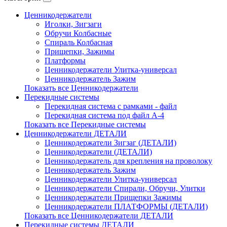
Ценникодержатели
Иголки, Зигзаги
Обручи Колбасные
Cпираль Колбасная
Прищепки, Зажимы
Платформы
Ценникодержатели Улитка-универсал
Ценникодержатель Зажим
Показать все Ценникодержатели
Перекидные системы
Перекидная система с рамками - файл
Перекидная система под файл А-4
Показать все Перекидные системы
Ценникодержатели ДЕТАЛИ
Ценникодержатели Зигзаг (ДЕТАЛИ)
Ценникодержатели (ДЕТАЛИ)
Ценникодержатель для крепления на проволоку
Ценникодержатель Зажим
Ценникодержатели Улитка-универсал
Ценникодержатели Спирали, Обручи, Улитки
Ценникодержатели Прищепки Зажимы
Ценникодержатели ПЛАТФОРМЫ (ДЕТАЛИ)
Показать все Ценникодержатели ДЕТАЛИ
Перекидные системы ДЕТАЛИ