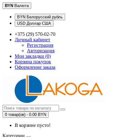
BYN
Валюта
BYN Белорусский рубль
USD Доллар США
+375 (29) 570-02-70
Личный кабинет
Регистрация
Авторизация
Мои закладки (0)
Корзина покупок
Оформление заказа
0 товар(ов) - 0.00 BYN
В корзине пусто!
Категории