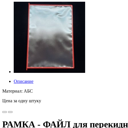
Описание
Материал: АБС
Цена за одну штуку
РАМКА - ФАЙЛ для перекидно