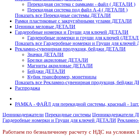
Перекидная система с рамками - файл ( ДЕТАЛИ )
Перекидная система под файл А-4 ( ДЕТАЛИ )
Показать все Перекидные системы ДЕТАЛИ
Рамки пластиковые c закруглёнными углами ДЕТАЛИ
Ценники меловые ДЕТАЛИ
Гардеробные номерки и Груши для ключей ДЕТАЛИ
Гардеробные номерки и груши для ключей (ДЕТАЛ
Показать все Гардеробные номерки и Груши для ключе
Рекламно-сувенирная продукция, бейджи ДЕТАЛИ
Значки ДЕТАЛИ
Брелки акриловые ДЕТАЛИ
Магниты акриловые ДЕТАЛИ
Бейджи ДЕТАЛИ
Кубик трансформер, монетницы
Показать все Рекламно-сувенирная продукция, бейджи
Распродажа
РАМКА - ФАЙЛ для перекидной системы, красный - 1шт
Ценникодержатели
Перекидные системы
Ценникодержатели 
Гардеробные номерки и Груши для ключей ДЕТАЛИ
Рекламно
Работаем по безналичному расчету с НДС на условиях 