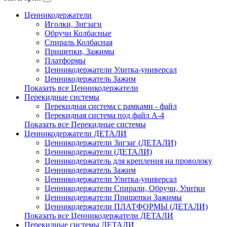
Ценникодержатели
Иголки, Зигзаги
Обручи Колбасные
Cпираль Колбасная
Прищепки, Зажимы
Платформы
Ценникодержатели Улитка-универсал
Ценникодержатель Зажим
Показать все Ценникодержатели
Перекидные системы
Перекидная система с рамками - файл
Перекидная система под файл А-4
Показать все Перекидные системы
Ценникодержатели ДЕТАЛИ
Ценникодержатели Зигзаг (ДЕТАЛИ)
Ценникодержатели (ДЕТАЛИ)
Ценникодержатель для крепления на проволоку
Ценникодержатель Зажим
Ценникодержатели Улитка-универсал
Ценникодержатели Спирали, Обручи, Улитки
Ценникодержатели Прищепки Зажимы
Ценникодержатели ПЛАТФОРМЫ (ДЕТАЛИ)
Показать все Ценникодержатели ДЕТАЛИ
Перекидные системы ДЕТАЛИ