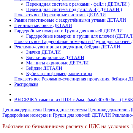
Перекидная система с рамками - файл ( ДЕТАЛИ )
Перекидная система под файл А-4 ( ДЕТАЛИ )
Показать все Перекидные системы ДЕТАЛИ
Рамки пластиковые c закруглёнными углами ДЕТАЛИ
Ценники меловые ДЕТАЛИ
Гардеробные номерки и Груши для ключей ДЕТАЛИ
Гардеробные номерки и груши для ключей (ДЕТАЛ
Показать все Гардеробные номерки и Груши для ключе
Рекламно-сувенирная продукция, бейджи ДЕТАЛИ
Значки ДЕТАЛИ
Брелки акриловые ДЕТАЛИ
Магниты акриловые ДЕТАЛИ
Бейджи ДЕТАЛИ
Кубик трансформер, монетницы
Показать все Рекламно-сувенирная продукция, бейджи
Распродажа
ВЫСЕЧКА самокл. из ППЭ т.2мм., (мм) 30х30 бел. (ГУБКИ
Ценникодержатели
Перекидные системы
Ценникодержатели 
Гардеробные номерки и Груши для ключей ДЕТАЛИ
Рекламно
Работаем по безналичному расчету с НДС на условиях 