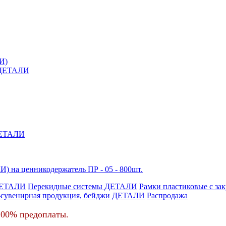
И)
й ДЕТАЛИ
 ДЕТАЛИ
) на ценникодержатель ПР - 05 - 800шт.
ДЕТАЛИ
Перекидные системы ДЕТАЛИ
Рамки пластиковые c з
-сувенирная продукция, бейджи ДЕТАЛИ
Распродажа
100% предоплаты.