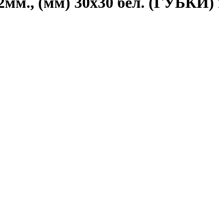
м., (мм) 30х30 бел. (ГУБКИ) 