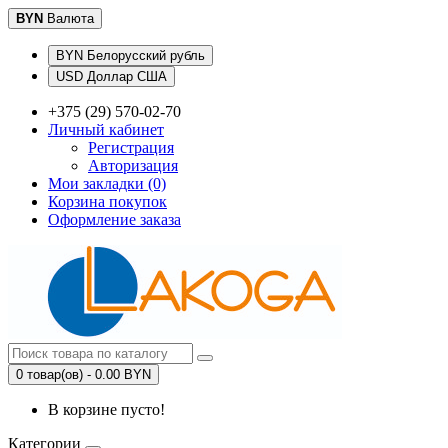
BYN
Валюта
BYN Белорусский рубль
USD Доллар США
+375 (29) 570-02-70
Личный кабинет
Регистрация
Авторизация
Мои закладки (0)
Корзина покупок
Оформление заказа
0 товар(ов) - 0.00 BYN
В корзине пусто!
Категории