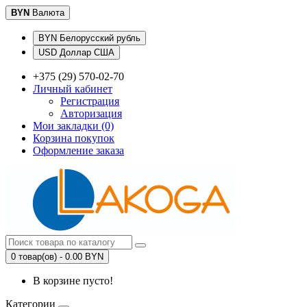
BYN
Валюта
BYN Белорусский рубль
USD Доллар США
+375 (29) 570-02-70
Личный кабинет
Регистрация
Авторизация
Мои закладки (0)
Корзина покупок
Оформление заказа
0 товар(ов) - 0.00 BYN
В корзине пусто!
Категории