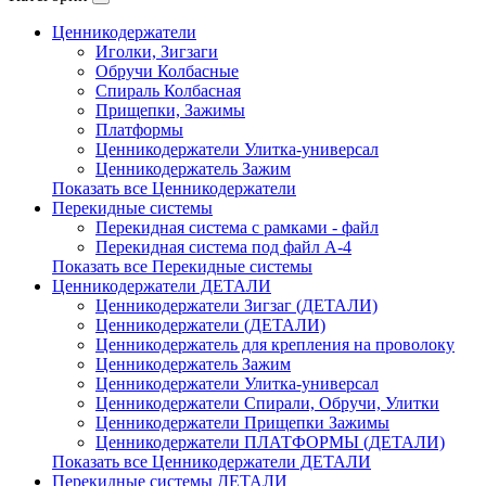
Ценникодержатели
Иголки, Зигзаги
Обручи Колбасные
Cпираль Колбасная
Прищепки, Зажимы
Платформы
Ценникодержатели Улитка-универсал
Ценникодержатель Зажим
Показать все Ценникодержатели
Перекидные системы
Перекидная система с рамками - файл
Перекидная система под файл А-4
Показать все Перекидные системы
Ценникодержатели ДЕТАЛИ
Ценникодержатели Зигзаг (ДЕТАЛИ)
Ценникодержатели (ДЕТАЛИ)
Ценникодержатель для крепления на проволоку
Ценникодержатель Зажим
Ценникодержатели Улитка-универсал
Ценникодержатели Спирали, Обручи, Улитки
Ценникодержатели Прищепки Зажимы
Ценникодержатели ПЛАТФОРМЫ (ДЕТАЛИ)
Показать все Ценникодержатели ДЕТАЛИ
Перекидные системы ДЕТАЛИ