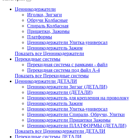
Ценникодержатели
Иголки, Зигзаги
Обручи Колбасные
Cпираль Колбасная
Прищепки, Зажимы
Платформы
Ценникодержатели Улитка-универсал
Ценникодержатель Зажим
Показать все Ценникодержатели
Перекидные системы
Перекидная система с рамками - файл
Перекидная система под файл А-4
Показать все Перекидные системы
Ценникодержатели ДЕТАЛИ
Ценникодержатели Зигзаг (ДЕТАЛИ)
Ценникодержатели (ДЕТАЛИ)
Ценникодержатель для крепления на проволоку
Ценникодержатель Зажим
Ценникодержатели Улитка-универсал
Ценникодержатели Спирали, Обручи, Улитки
Ценникодержатели Прищепки Зажимы
Ценникодержатели ПЛАТФОРМЫ (ДЕТАЛИ)
Показать все Ценникодержатели ДЕТАЛИ
Перекидные системы ДЕТАЛИ