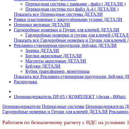
Перекидная система с рамками - файл ( ДЕТАЛИ )
Перекидная система под файл А-4 ( ДЕТАЛИ )
Показать все Перекидные системы ДЕТАЛИ
Рамки пластиковые c закруглёнными углами ДЕТАЛИ
Ценники меловые ДЕТАЛИ
Гардеробные номерки и Груши для ключей ДЕТАЛИ
Гардеробные номерки и груши для ключей (ДЕТАЛ
Показать все Гардеробные номерки и Груши для ключе
Рекламно-сувенирная продукция, бейджи ДЕТАЛИ
Значки ДЕТАЛИ
Брелки акриловые ДЕТАЛИ
Магниты акриловые ДЕТАЛИ
Бейджи ДЕТАЛИ
Кубик трансформер, монетницы
Показать все Рекламно-сувенирная продукция, бейджи
Распродажа
Ценникодержатель ПР-05 ( КОМПЛЕКТ ) белая - 800шт.
Ценникодержатели
Перекидные системы
Ценникодержатели 
Гардеробные номерки и Груши для ключей ДЕТАЛИ
Рекламно
Работаем по безналичному расчету с НДС на условиях 