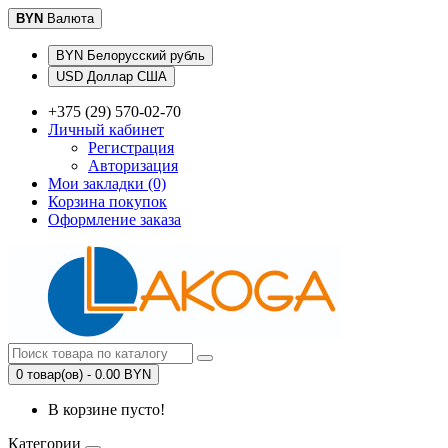
BYN
Валюта
BYN Белорусский рубль
USD Доллар США
+375 (29) 570-02-70
Личный кабинет
Регистрация
Авторизация
Мои закладки (0)
Корзина покупок
Оформление заказа
0 товар(ов) - 0.00 BYN
В корзине пусто!
Категории