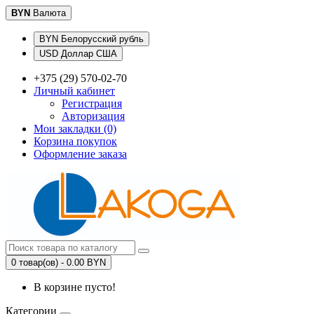
BYN
Валюта
BYN Белорусский рубль
USD Доллар США
+375 (29) 570-02-70
Личный кабинет
Регистрация
Авторизация
Мои закладки (0)
Корзина покупок
Оформление заказа
0 товар(ов) - 0.00 BYN
В корзине пусто!
Категории