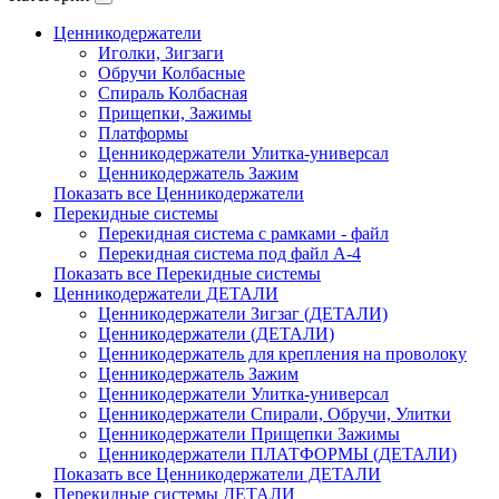
Ценникодержатели
Иголки, Зигзаги
Обручи Колбасные
Cпираль Колбасная
Прищепки, Зажимы
Платформы
Ценникодержатели Улитка-универсал
Ценникодержатель Зажим
Показать все Ценникодержатели
Перекидные системы
Перекидная система с рамками - файл
Перекидная система под файл А-4
Показать все Перекидные системы
Ценникодержатели ДЕТАЛИ
Ценникодержатели Зигзаг (ДЕТАЛИ)
Ценникодержатели (ДЕТАЛИ)
Ценникодержатель для крепления на проволоку
Ценникодержатель Зажим
Ценникодержатели Улитка-универсал
Ценникодержатели Спирали, Обручи, Улитки
Ценникодержатели Прищепки Зажимы
Ценникодержатели ПЛАТФОРМЫ (ДЕТАЛИ)
Показать все Ценникодержатели ДЕТАЛИ
Перекидные системы ДЕТАЛИ