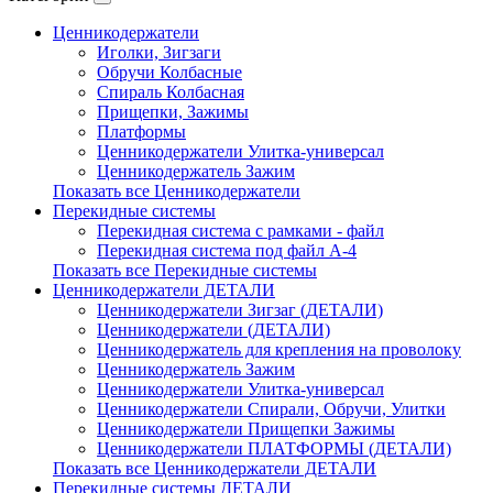
Ценникодержатели
Иголки, Зигзаги
Обручи Колбасные
Cпираль Колбасная
Прищепки, Зажимы
Платформы
Ценникодержатели Улитка-универсал
Ценникодержатель Зажим
Показать все Ценникодержатели
Перекидные системы
Перекидная система с рамками - файл
Перекидная система под файл А-4
Показать все Перекидные системы
Ценникодержатели ДЕТАЛИ
Ценникодержатели Зигзаг (ДЕТАЛИ)
Ценникодержатели (ДЕТАЛИ)
Ценникодержатель для крепления на проволоку
Ценникодержатель Зажим
Ценникодержатели Улитка-универсал
Ценникодержатели Спирали, Обручи, Улитки
Ценникодержатели Прищепки Зажимы
Ценникодержатели ПЛАТФОРМЫ (ДЕТАЛИ)
Показать все Ценникодержатели ДЕТАЛИ
Перекидные системы ДЕТАЛИ