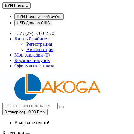
BYN
Валюта
BYN Белорусский рубль
USD Доллар США
+375 (29) 570-02-70
Личный кабинет
Регистрация
Авторизация
Мои закладки (0)
Корзина покупок
Оформление заказа
0 товар(ов) - 0.00 BYN
В корзине пусто!
Категории