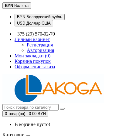
BYN
Валюта
BYN Белорусский рубль
USD Доллар США
+375 (29) 570-02-70
Личный кабинет
Регистрация
Авторизация
Мои закладки (0)
Корзина покупок
Оформление заказа
0 товар(ов) - 0.00 BYN
В корзине пусто!
Категории