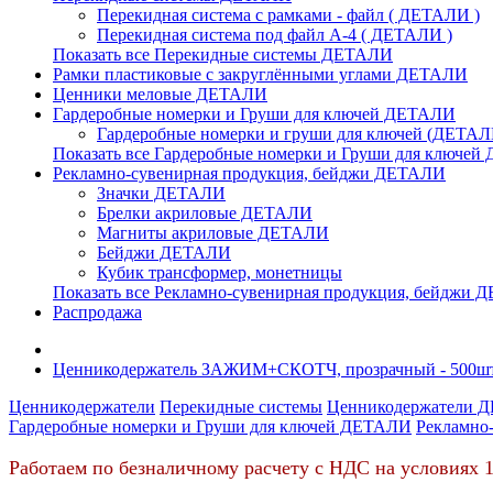
Перекидная система с рамками - файл ( ДЕТАЛИ )
Перекидная система под файл А-4 ( ДЕТАЛИ )
Показать все Перекидные системы ДЕТАЛИ
Рамки пластиковые c закруглёнными углами ДЕТАЛИ
Ценники меловые ДЕТАЛИ
Гардеробные номерки и Груши для ключей ДЕТАЛИ
Гардеробные номерки и груши для ключей (ДЕТАЛ
Показать все Гардеробные номерки и Груши для ключе
Рекламно-сувенирная продукция, бейджи ДЕТАЛИ
Значки ДЕТАЛИ
Брелки акриловые ДЕТАЛИ
Магниты акриловые ДЕТАЛИ
Бейджи ДЕТАЛИ
Кубик трансформер, монетницы
Показать все Рекламно-сувенирная продукция, бейджи
Распродажа
Ценникодержатель ЗАЖИМ+СКОТЧ, прозрачный - 500шт
Ценникодержатели
Перекидные системы
Ценникодержатели 
Гардеробные номерки и Груши для ключей ДЕТАЛИ
Рекламно
Работаем по безналичному расчету с НДС на условиях 