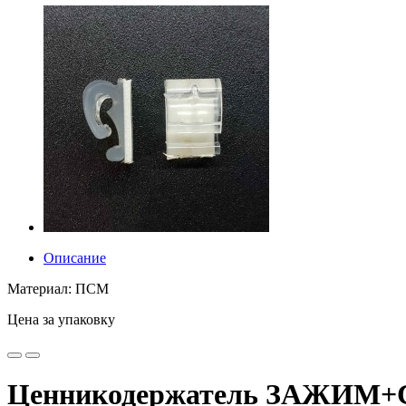
Описание
Материал: ПСМ
Цена за упаковку
Ценникодержатель ЗАЖИМ+СК