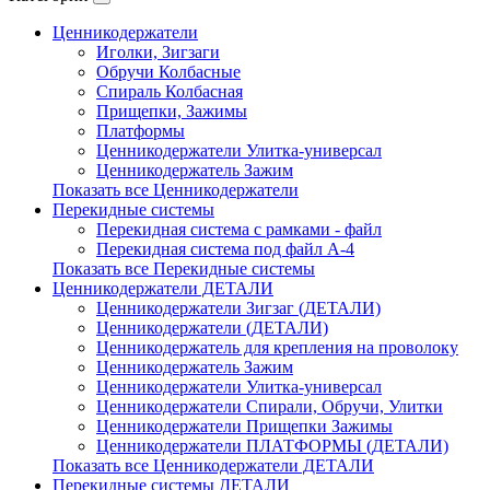
Ценникодержатели
Иголки, Зигзаги
Обручи Колбасные
Cпираль Колбасная
Прищепки, Зажимы
Платформы
Ценникодержатели Улитка-универсал
Ценникодержатель Зажим
Показать все Ценникодержатели
Перекидные системы
Перекидная система с рамками - файл
Перекидная система под файл А-4
Показать все Перекидные системы
Ценникодержатели ДЕТАЛИ
Ценникодержатели Зигзаг (ДЕТАЛИ)
Ценникодержатели (ДЕТАЛИ)
Ценникодержатель для крепления на проволоку
Ценникодержатель Зажим
Ценникодержатели Улитка-универсал
Ценникодержатели Спирали, Обручи, Улитки
Ценникодержатели Прищепки Зажимы
Ценникодержатели ПЛАТФОРМЫ (ДЕТАЛИ)
Показать все Ценникодержатели ДЕТАЛИ
Перекидные системы ДЕТАЛИ