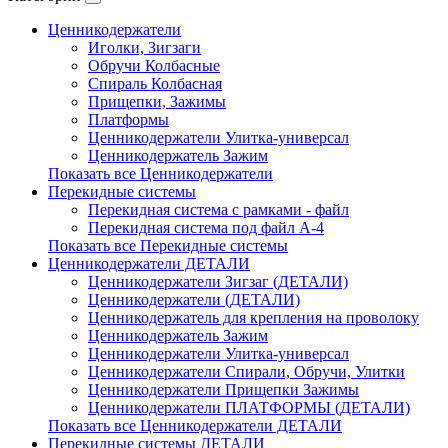
Ценникодержатели
Иголки, Зигзаги
Обручи Колбасные
Cпираль Колбасная
Прищепки, Зажимы
Платформы
Ценникодержатели Улитка-универсал
Ценникодержатель Зажим
Показать все Ценникодержатели
Перекидные системы
Перекидная система с рамками - файл
Перекидная система под файл А-4
Показать все Перекидные системы
Ценникодержатели ДЕТАЛИ
Ценникодержатели Зигзаг (ДЕТАЛИ)
Ценникодержатели (ДЕТАЛИ)
Ценникодержатель для крепления на проволоку
Ценникодержатель Зажим
Ценникодержатели Улитка-универсал
Ценникодержатели Спирали, Обручи, Улитки
Ценникодержатели Прищепки Зажимы
Ценникодержатели ПЛАТФОРМЫ (ДЕТАЛИ)
Показать все Ценникодержатели ДЕТАЛИ
Перекидные системы ДЕТАЛИ