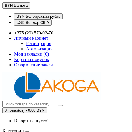
BYN
Валюта
BYN Белорусский рубль
USD Доллар США
+375 (29) 570-02-70
Личный кабинет
Регистрация
Авторизация
Мои закладки (0)
Корзина покупок
Оформление заказа
0 товар(ов) - 0.00 BYN
В корзине пусто!
Категории