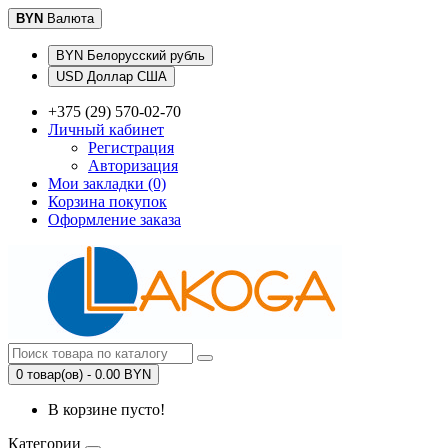
BYN
Валюта
BYN Белорусский рубль
USD Доллар США
+375 (29) 570-02-70
Личный кабинет
Регистрация
Авторизация
Мои закладки (0)
Корзина покупок
Оформление заказа
0 товар(ов) - 0.00 BYN
В корзине пусто!
Категории