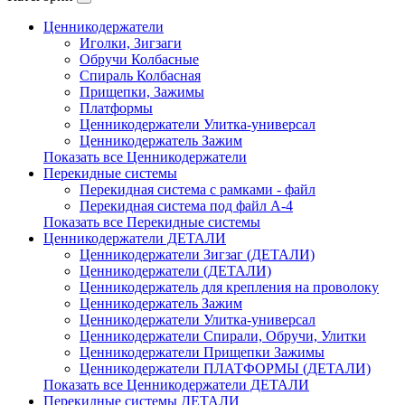
Ценникодержатели
Иголки, Зигзаги
Обручи Колбасные
Cпираль Колбасная
Прищепки, Зажимы
Платформы
Ценникодержатели Улитка-универсал
Ценникодержатель Зажим
Показать все Ценникодержатели
Перекидные системы
Перекидная система с рамками - файл
Перекидная система под файл А-4
Показать все Перекидные системы
Ценникодержатели ДЕТАЛИ
Ценникодержатели Зигзаг (ДЕТАЛИ)
Ценникодержатели (ДЕТАЛИ)
Ценникодержатель для крепления на проволоку
Ценникодержатель Зажим
Ценникодержатели Улитка-универсал
Ценникодержатели Спирали, Обручи, Улитки
Ценникодержатели Прищепки Зажимы
Ценникодержатели ПЛАТФОРМЫ (ДЕТАЛИ)
Показать все Ценникодержатели ДЕТАЛИ
Перекидные системы ДЕТАЛИ