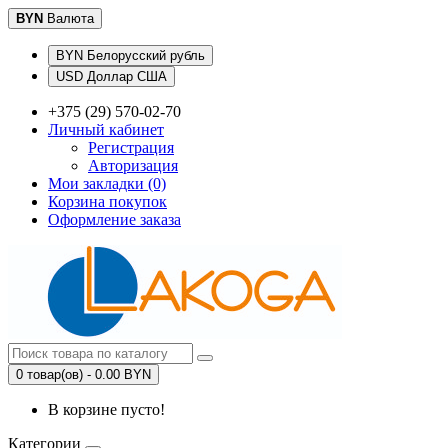
BYN
Валюта
BYN Белорусский рубль
USD Доллар США
+375 (29) 570-02-70
Личный кабинет
Регистрация
Авторизация
Мои закладки (0)
Корзина покупок
Оформление заказа
0 товар(ов) - 0.00 BYN
В корзине пусто!
Категории