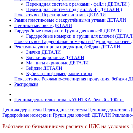
Перекидная система с рамками - файл ( ДЕТАЛИ )
Перекидная система под файл А-4 ( ДЕТАЛИ )
Показать все Перекидные системы ДЕТАЛИ
Рамки пластиковые c закруглёнными углами ДЕТАЛИ
Ценники меловые ДЕТАЛИ
Гардеробные номерки и Груши для ключей ДЕТАЛИ
Гардеробные номерки и груши для ключей (ДЕТАЛ
Показать все Гардеробные номерки и Груши для ключе
Рекламно-сувенирная продукция, бейджи ДЕТАЛИ
Значки ДЕТАЛИ
Брелки акриловые ДЕТАЛИ
Магниты акриловые ДЕТАЛИ
Бейджи ДЕТАЛИ
Кубик трансформер, монетницы
Показать все Рекламно-сувенирная продукция, бейджи
Распродажа
Ценникодержатель спираль УЛИТКА, белый - 100шт.
Ценникодержатели
Перекидные системы
Ценникодержатели 
Гардеробные номерки и Груши для ключей ДЕТАЛИ
Рекламно
Работаем по безналичному расчету с НДС на условиях 