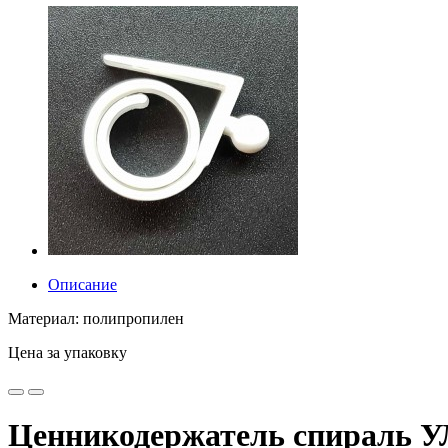
Описание
Материал: полипропилен
Цена за упаковку
Ценникодержатель спираль У