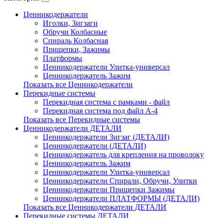
Ценникодержатели
Иголки, Зигзаги
Обручи Колбасные
Cпираль Колбасная
Прищепки, Зажимы
Платформы
Ценникодержатели Улитка-универсал
Ценникодержатель Зажим
Показать все Ценникодержатели
Перекидные системы
Перекидная система с рамками - файл
Перекидная система под файл А-4
Показать все Перекидные системы
Ценникодержатели ДЕТАЛИ
Ценникодержатели Зигзаг (ДЕТАЛИ)
Ценникодержатели (ДЕТАЛИ)
Ценникодержатель для крепления на проволоку
Ценникодержатель Зажим
Ценникодержатели Улитка-универсал
Ценникодержатели Спирали, Обручи, Улитки
Ценникодержатели Прищепки Зажимы
Ценникодержатели ПЛАТФОРМЫ (ДЕТАЛИ)
Показать все Ценникодержатели ДЕТАЛИ
Перекидные системы ДЕТАЛИ