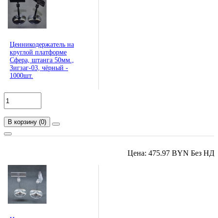
Ценникодержатель на
круглой платформе
Сфера, штанга 50мм.,
Зигзаг-03, чёрный -
1000шт.
В корзину
(
0
)
Цена: 475.97 BYN Без НД