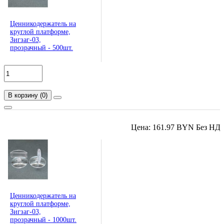
Ценникодержатель на
круглой платформе,
Зигзаг-03,
прозрачный - 500шт.
В корзину
(
0
)
Цена: 161.97 BYN Без НД
Ценникодержатель на
круглой платформе,
Зигзаг-03,
прозрачный - 1000шт.