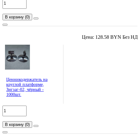
В корзину
(
0
)
Цена: 128.58 BYN Без НД
Ценникодержатель на
круглой платформе,
Зигзаг-02, чёрный -
1000шт.
В корзину
(
0
)