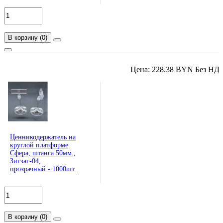
В корзину
(
0
)
Цена: 228.38 BYN Без НД
Ценникодержатель на
круглой платформе
Сфера, штанга 50мм.,
Зигзаг-04,
прозрачный - 1000шт.
В корзину
(
0
)