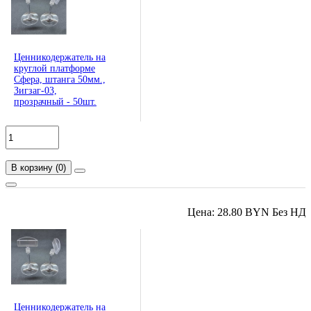
Ценникодержатель на
круглой платформе
Сфера, штанга 50мм.,
Зигзаг-03,
прозрачный - 50шт.
В корзину
(
0
)
Цена: 28.80 BYN Без НД
Ценникодержатель на