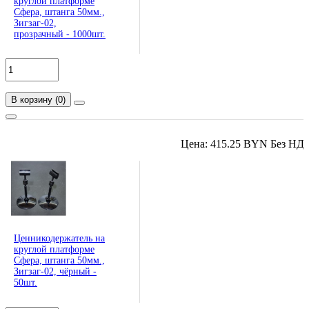
круглой платформе
Сфера, штанга 50мм.,
Зигзаг-02,
прозрачный - 1000шт.
В корзину
(
0
)
Цена: 415.25 BYN Без НД
Ценникодержатель на
круглой платформе
Сфера, штанга 50мм.,
Зигзаг-02, чёрный -
50шт.