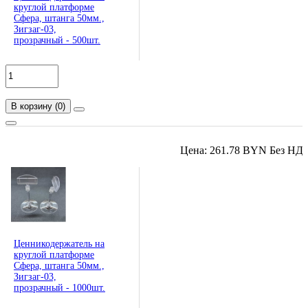
круглой платформе
Сфера, штанга 50мм.,
Зигзаг-03,
прозрачный - 500шт.
В корзину
(
0
)
Цена: 261.78 BYN Без НД
Ценникодержатель на
круглой платформе
Сфера, штанга 50мм.,
Зигзаг-03,
прозрачный - 1000шт.