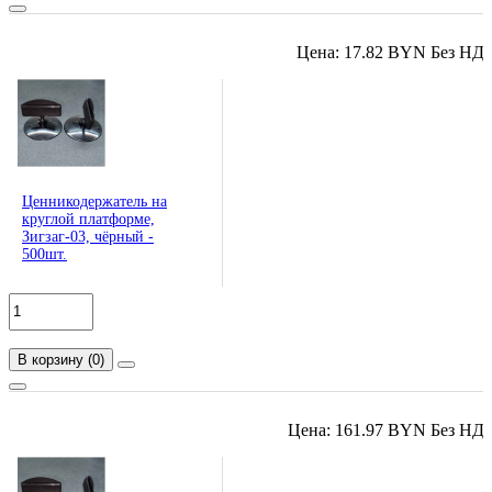
Цена: 17.82 BYN Без НД
Ценникодержатель на
круглой платформе,
Зигзаг-03, чёрный -
500шт.
В корзину
(
0
)
Цена: 161.97 BYN Без НД