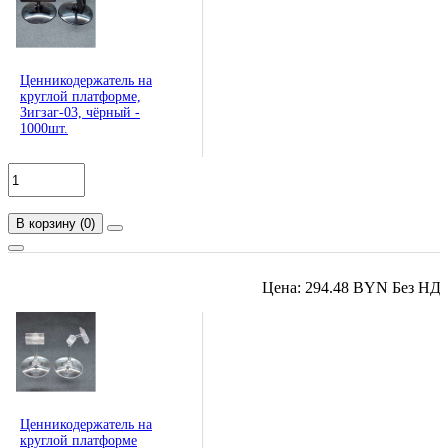
Ценникодержатель на
круглой платформе,
Зигзаг-03, чёрный -
1000шт.
В корзину
(
0
)
Цена: 294.48 BYN Без НД
Ценникодержатель на
круглой платформе