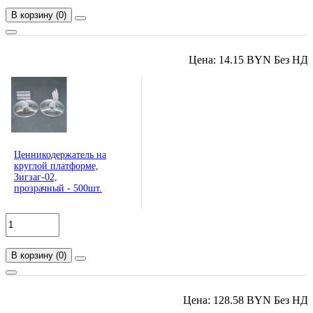
В корзину
(
0
)
Цена: 14.15 BYN Без НД
Ценникодержатель на
круглой платформе,
Зигзаг-02,
прозрачный - 500шт.
В корзину
(
0
)
Цена: 128.58 BYN Без НД