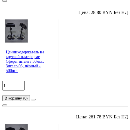
Цена: 28.80 BYN Без НД
Ценникодержатель на
круглой платформе
Сфера, штанга 50мм.,
Зигзаг-03, чёрный -
500шт.
В корзину
(
0
)
Цена: 261.78 BYN Без НД