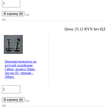
В корзину
(
0
)
Цена: 25.12 BYN Без НД
Ценникодержатель на
круглой платформе
Сфера, штанга 50мм.,
Зигзаг-02, чёрный -
500шт.
В корзину
(
0
)