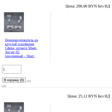
Цена: 296.00 BYN Без НД
Ценникодержатель на
круглой платформе
Сфера, штанга 50мм.,
Зигзаг-02,
прозрачный - 50шт.
В корзину
(
0
)
Цена: 25.12 BYN Без НД