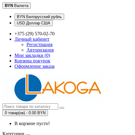
BYN
Валюта
BYN Белорусский рубль
USD Доллар США
+375 (29) 570-02-70
Личный кабинет
Регистрация
Авторизация
Мои закладки (0)
Корзина покупок
Оформление заказа
0 товар(ов) - 0.00 BYN
В корзине пусто!
Категории