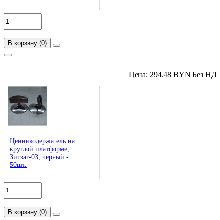
В корзину
(
0
)
Цена: 294.48 BYN Без НД
Ценникодержатель на
круглой платформе,
Зигзаг-03, чёрный -
50шт.
В корзину
(
0
)