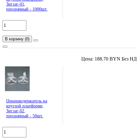
Зигзаг-01,
прозрачный - 1000шт.
В корзину
(
0
)
Цена: 188.70 BYN Без НД
Ценникодержатель на
круглой платформе,
Зигзаг-02,
прозрачный - 50шт.