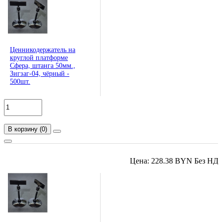
Ценникодержатель на
круглой платформе
Сфера, штанга 50мм.,
Зигзаг-04, чёрный -
500шт.
В корзину
(
0
)
Цена: 228.38 BYN Без НД