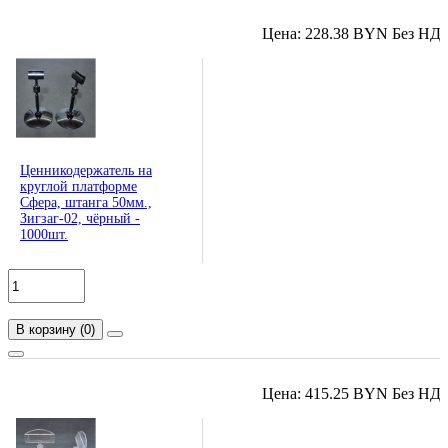
Цена: 228.38 BYN Без НД
Ценникодержатель на
круглой платформе
Сфера, штанга 50мм.,
Зигзаг-02, чёрный -
1000шт.
В корзину
(
0
)
Цена: 415.25 BYN Без НД