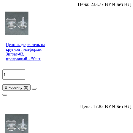
Цена: 233.77 BYN Без НД
Ценникодержатель на
круглой платформе,
Зигзаг-03,
прозрачный - 50шт.
В корзину
(
0
)
Цена: 17.82 BYN Без НД