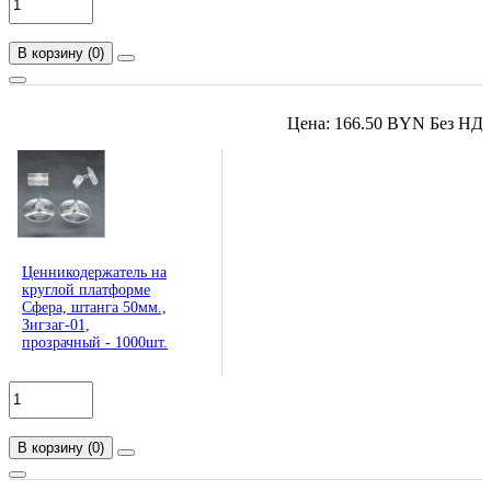
В корзину
(
0
)
Цена: 166.50 BYN Без НД
Ценникодержатель на
круглой платформе
Сфера, штанга 50мм.,
Зигзаг-01,
прозрачный - 1000шт.
В корзину
(
0
)