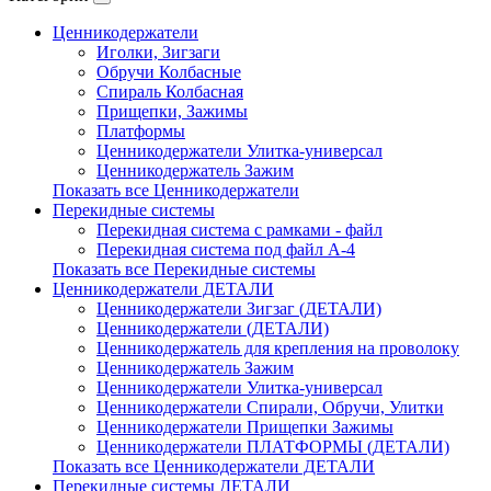
Ценникодержатели
Иголки, Зигзаги
Обручи Колбасные
Cпираль Колбасная
Прищепки, Зажимы
Платформы
Ценникодержатели Улитка-универсал
Ценникодержатель Зажим
Показать все Ценникодержатели
Перекидные системы
Перекидная система с рамками - файл
Перекидная система под файл А-4
Показать все Перекидные системы
Ценникодержатели ДЕТАЛИ
Ценникодержатели Зигзаг (ДЕТАЛИ)
Ценникодержатели (ДЕТАЛИ)
Ценникодержатель для крепления на проволоку
Ценникодержатель Зажим
Ценникодержатели Улитка-универсал
Ценникодержатели Спирали, Обручи, Улитки
Ценникодержатели Прищепки Зажимы
Ценникодержатели ПЛАТФОРМЫ (ДЕТАЛИ)
Показать все Ценникодержатели ДЕТАЛИ
Перекидные системы ДЕТАЛИ