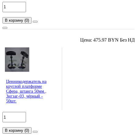
В корзину
(
0
)
Цена: 475.97 BYN Без НД
Ценникодержатель на
круглой платформе
Сфера, штанга 50мм.,
Зигзаг-03, чёрный -
50шт.
В корзину
(
0
)